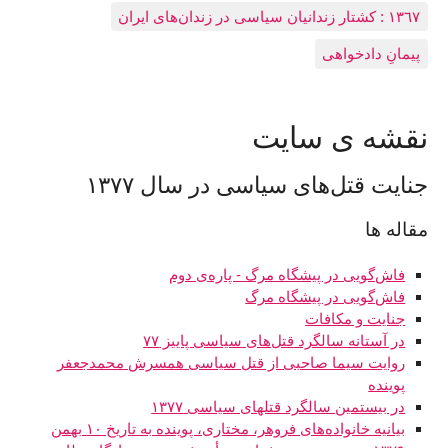
١٣٦٧ : کشتار زندانيان سياسی در زندان‌های ایران
پیمانِ دادخواهی
نقشه ى سايت
جنایت قتل‌های سیاسی در سال ۱۳۷۷
مقاله ها
فاش‌گویی در پیشگاه مرگ - پاره‌ی دوم
فاش‌گویی در پیشگاه مرگ
جنایت و مکافات
در آستانه سالگرد قتل‌های سیاسی پاییز ۷۷
روایت سیما صاحبی از قتل سیاسی همسرش محمدجعفر
پوینده
در بیستمین سالگرد قتلهای سیاسی ۱۳۷۷
بیانیه خانواده‌های فروهر، مختاری، پوینده به تاریخ ۱۰ بهمن