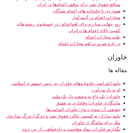
مدافع حقوق بشر برای توقف اعدام‌ها در ایران
همدردی با خانواده های اعدام شدگان
مجازات اعدام در آئینه آمار
روز جهانی مبارزه برای لغواعدام : در جستجوی ریشه های
کمیت بالای اعدام ها درایران
علیه مجازات اعدام
در باره ضرورت لغو مجازات اعدام
خاوران
مقاله ها
نامه اعتراضی خانواده‌های خاوران به رئیس جمهوری اسلامی
او به یاد می‌آورد
خاوران؛ یک داغ به وسعت دل یک ملت
ماندگاری خاوران؛ وفاداری به عشق
حقیقت آن‌ سوی دیوار: خاوران اعدامی‌ها
نامه بیداران به کمیسر عالی حقوق بشر و دو گزارش‌گر سازمان
ملل برای ماندگاری خاوران
نگذاریم خاوران، نماد مقاومت و دادخواهی، از بین برود