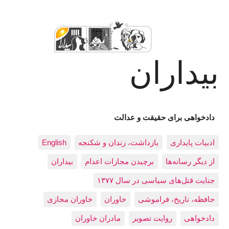
بیداران
دادخواهی برای حقیقت و عدالت
ادبيات پايداری
بازداشت، زندان و شکنجه
English
از دیگر رسانه‌ها
برچیدن مجازات اعدام
بيداران
جنایت قتل‌های سیاسی در سال ۱۳۷۷
حافظه، تاريخ، فراموشی
خاوران
خاوران مجازی
دادخواهی
روایت تصویر
مادران خاوران