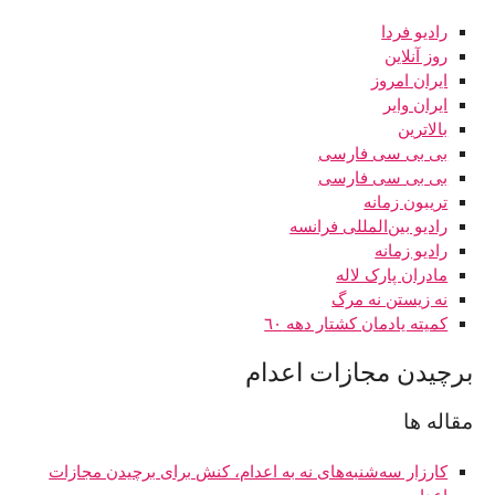
رادیو فردا
روز آنلاین
ايران امروز
ایران وایر
بالاترین
بی بی سی فارسی
بی بی سی فارسی
تریبون زمانه
رادیو بین‌المللی فرانسه
رادیو زمانه
مادران پارک لاله
نه زیستن نه مرگ
کميته يادمان کشتار دهه ٦٠
برچیدن مجازات اعدام
مقاله ها
کارزار سه‌شنبه‌های نه به اعدام، کنش برای برچیدن مجازات