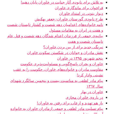
به تلاش برای نابودی آثار جنایت در خاوران پایان دهید!
فراخوان برای ماندگاری خاوران
دیوار بتونی در امتداد خاوران
طرح نابودی گورستان خاوران- جعفر بهکیش
نامه خانواده‌های اعدامیان دهه شصت و کشتار تابستان شصت
و هفت در ایران به مقامات مسئول
بیانیه‌ی جمعی از فرزندان اعدام شدگان دهه شصت و قتل عام
تابستان شصت و هفت
نیرنگی جدید برای از بین بردن خاوران؟
نقش مادران و جوانان در شکستن سکوت خاوران
پنجم شهریور ۱۳۹۵ در خاوران
خاوران و بحران پاسخ‌گویی و مسئولیت‌پذیری حکومت
مقاومت مادران و خانواده‌های خاوران، حکومت را به عقب
نشینی وادار کرد!
پیام مادر لطفی به مناسبت بیست و پنجمین سالگرد شهدای
سال ١٣٦٧
خاوران در بهار
در باره‌ی خاوران مجازی
باز هم تهدید و ارعاب برای رفتن به خاوران!
پيام تسليت مادر لطفی و جمعی ازمادران خاوران به خانواده