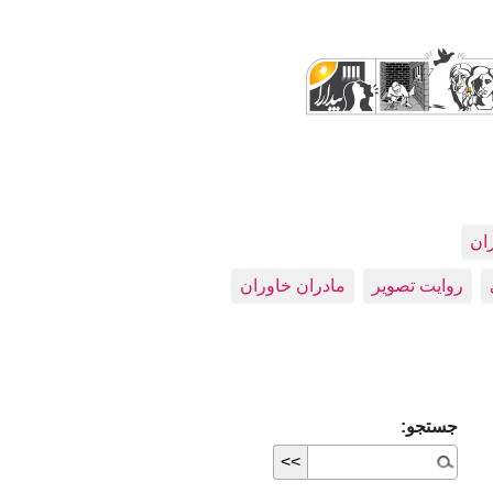
ران
روایت تصویر
مادران خاوران
جستجو: