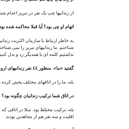
از زندانیها چپ یک نفر در تبریز اعدام 
اتهام او چی بود؟ آیا قبلا محاکمه شده بود
به خاطر ارتباط با سازمان اکثریت زندانی 
شناختم. ما زندانیهای تبریز را نمی شناخ
نداشتیم کلمه ای با همدیگر رد و بدل کنیم
گفتید «ما». منظور ٤٤ نفر زندانیهای ارومیه است؟
بله، ما را در اتاقهای مختلف پخش کرده ب
در اتاق شما ترکیب زندانیان چگونه بود؟ ز
بله، ترکیب مختلط بود. مثلا در اتاقی که 
اقلیت و سه نفر هم از مجاهدین بودند.