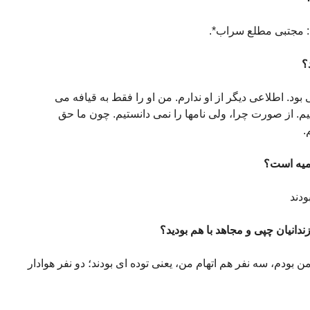
شد: مجتبی مطلع سراب*.
؟
بود. اطلاعی دیگر از او ندارم. من او را فقط به قیافه می
تیم. از صورت چرا، ولی نامها را نمی دانستیم. چون ما حق
.
ودند
ندانیان چپی و مجاهد با هم بودید؟
من بودم، سه نفر هم اتهام من، یعنی توده ای بودند؛ دو نفر هوادار