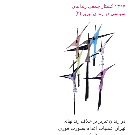
١٣٦٧ کشتار جمعی زندانيان
سياسي در زندان تبریز (٣)
در زندان تبریر بر خلاف زندانهای
تهران عملیات اعدام بصورت فوری