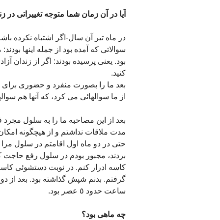
آیا در آن زمان شما متوجه تغییراتی در ز
در ماه تیر آن سال-اگر اشتباه نکرده باشم- 
سوالاتی که آمده بود از جمله اینها بودند
بود. یعنی پرسیده بودند: اگر از زندان آ
کنید.
بعد ما را بصورت منفرد و حضوری برای م
از ما سوالهائی می کرد، که آنها هم سوال
بعد از این مصاحبه ما را به سلول مجرد 
مدت ملاقات نداشتم و از هیچگونه امکان 
حتی در دو ماه اول اقامتم در سلول مرا ب
بردند، مجبور بودم در سلول رفع حاجت کن
کاسه ادرار کنم. در نوبت دستشوئی کاس
گرفتم. بدنم شپش گذاشته بود. بعد از دو
ساعت حدود ٥ عصر بود.
چه ماهی بود؟