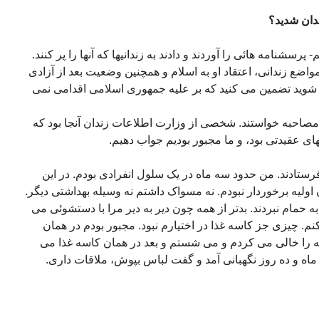
ندان شدید؟
پرسشنامه هائی را آوردند و دادند به زندانیها که آنها را پر کنند.
: مواضع زندانی، اعتقاد او به اسلام و همچنین وضعیت بعد از آزادی
زاد شوید تضمین می کنید که بر علیه جمهوری اسلامی اقدامی نمی
صاحبه خواستند. شخصی از وزارت اطلاعات زندان آنجا بود که
های عقیدتی بود، و ما مجبور بودیم جواب دهیم.
فرستادند. من حدود سه ماه در یک سلول انفرادی بودم. در این
اولیه برخوردار نبودم. نه مسواک داشتم نه وسیله بهداشتی دیگر.
ه حمام نبردند. بدتر از همه چون دیر به دیر مرا با دستشوئی می
م. چیزی جز کاسه غذا در اختیارم نبود. مجبور بودم در همان
ه را خالی می کردم و می شستم و بعد در همان کاسه غذا می
 ماه و ده روز نگهبانی آمد و گفت لباس بپوش، ملاقات داری.