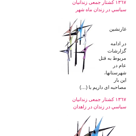
١٣٦٧ کشتار جمعی زندانيان
سياسي در زندان ماه شهر
غارنشین
در ادامه
گزارشات
مربوط به قتل
عام در
شهرستانها،
این بار
مصاحبه ای داریم با (…)
١٣٦٧ کشتار جمعی زندانيان
سياسي در زندان در زاهدان