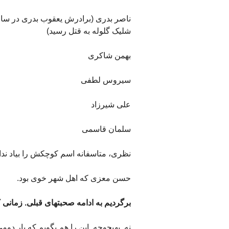
شلیک گلوله به قتل رسید)
بهمن شاکری
سیروس لطفی
علی شیرزاد
سلمان قاسمی
نظری، متاسفانه اسم کوچکش را بیاد ندارم
حسن معزی که اهل شهر خوی بود.
برگردیم به ادامه صحبتهای قبلی. زمانی 
نه. بهیچوجه. این را هم بگویم که بار دوم