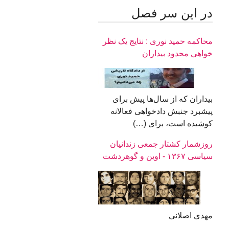
در اين سر فصل
محاکمه حميد نوری : نتايج يک نظر
خواهی محدود بيداران
بيداران که از سال‌ها پیش برای
پیشبرد جنبش دادخواهی فعالانه
کوشیده است، برای (…)
روزشمار کشتار جمعی زندانیان
سیاسی ۱۳۶۷ - اوین و گوهردشت
مهدی اصلانی