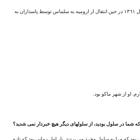
ناصر بدری (برادرش یعقوب بدری در سال ١٣٦١ در حین انتقال از ارومیه به سلماس توسط پاسداران به
. او از شهر ماکو بود.
که شما در سلول بودید، از سلولهای دیگر هیچ خبردار نمی شدید؟
ی بود که مرا به سلول مجرد می بردند. بار اول زمانی بود که تازه