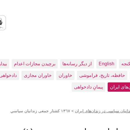
کنجه
English
از دیگر رسانه‌ها
برچیدن مجازات اعدام
بيدا
حافظه، تاريخ، فراموشی
خاوران
خاوران مجازی
دادخواهی
پیمانِ دادخواهی
>
١٣٦٧ کشتار جمعی زندانيان سياسي