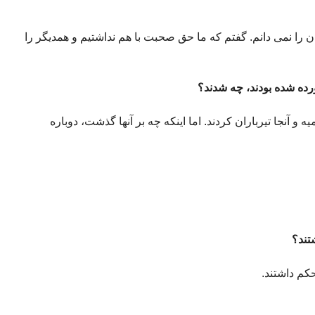
 را نمی دانم. گفتم که ما حق صحبت با هم نداشتیم و همدیگر را
ورده شده بودند، چه شدند؟
ن ٦٧ برگرداندند ارومیه و آنجا تیرباران کردند. اما اینکه چه بر آنها گذشت، دوباره
شتند؟
کم داشتند.