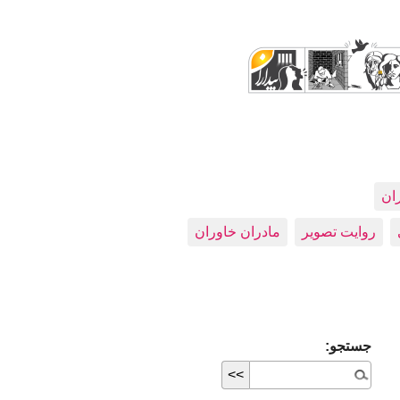
ران
روایت تصویر
مادران خاوران
جستجو: