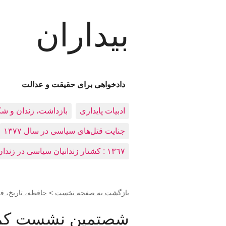
بیداران
دادخواهی برای حقیقت و عدالت
ادبيات پايداری
بازداشت، زندان و ش
جنایت قتل‌های سیاسی در سال ۱۳۷۷
١٣٦٧ : کشتار زندانيان سياسی در زندان‌های ایران
بازگشت به صفحه نخست
>
حافظه، تاريخ، 
شصتمين نشست کمي