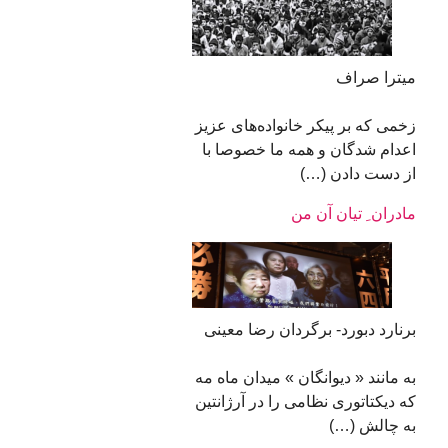
میترا صراف
زخمی که بر پیکر خانواده‌های عزیز
اعدام شدگان و همه ما خصوصا با
از دست دادن (…)
مادران ِ تیان آن من
برنارد دبورد- برگردان رضا معینی
به مانند « دیوانگان » میدان ماه مه
که دیکتاتوری نظامی را در آرژانتین
به چالش (…)