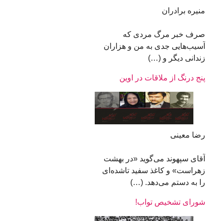
منیره برادران
صرف خبر مرگ مردی که
آسیب‌هایی جدی به من و هزاران
زندانی دیگر و (…)
پنج درنگ از ملاقات در اوین
رضا معینی
آقای سپهوند می‌گوید «در بهشت
زهراست» و کاغذ سفید تاشده‌ای
را به دستم می‌دهد. (…)
شورای تشخیص تواب!