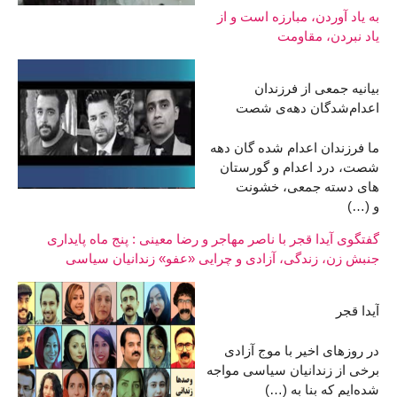
به یاد آوردن، مبارزه است و از
یاد نبردن، مقاومت
بیانیه جمعی از فرزندان
اعدام‌شدگان دهه‌ی شصت
ما فرزندان اعدام شده گان دهه
شصت، درد اعدام و گورستان
های دسته جمعی، خشونت
و (…)
گفتگوی آیدا قجر با ناصر مهاجر و رضا معینی : پنج ماه پایداری
جنبش زن، زندگی، آزادی و چرایی «عفو» زندانیان سیاسی
آیدا قجر
در روزهای اخیر با موج آزادی
برخی از زندانیان سیاسی مواجه
شده‌ایم که بنا به (…)