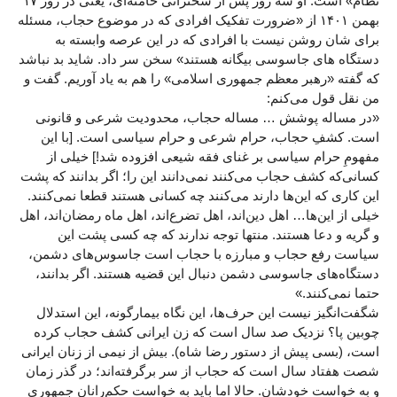
نظام» است. او سه روز پس از سخنرانی خامنه‌ای، یعنی در روز ۱۷
بهمن ۱۴۰۱ از «ضرورت تفکیک افرادی که در موضوع حجاب، مسئله
برای شان روشن نیست با افرادی که در این عرصه وابسته به
دستگاه های جاسوسی بیگانه هستند» سخن سر داد. شاید بد نباشد
که گفته «رهبر معظم جمهوری اسلامی» را هم به یاد آوریم. گفت و
من نقل قول می‌کنم:
«در مساله پوشش … مساله حجاب، محدودیت شرعی و قانونی
است. کشفِ حجاب، حرام شرعی و حرام سیاسی است. [با این
مفهومِ حرام سیاسی بر غنای فقه شیعی افزوده شد!] خیلی از
کسانی‌که کشف حجاب می‌کنند نمی‌دانند این را؛ اگر بدانند که پشت
این کاری که این‌ها دارند می‌کنند چه کسانی هستند قطعا نمی‌کنند.
خیلی از این‌ها… اهل دین‌اند، اهل تضرع‌اند، اهل ماه رمضان‌اند، اهل
و گریه و دعا هستند. منتها توجه ندارند که چه کسی پشت این
سیاست رفع حجاب و مبارزه با حجاب است جاسوس‌های دشمن،
دستگاه‌های جاسوسی دشمن دنبال این قضیه هستند. اگر بدانند،
حتما نمی‌کنند.»
شگفت‌انگیز نیست این حرف‌ها، این نگاه بیمارگونه، این استدلال
چوبین پا؟ نزدیک صد سال است که زن ایرانی کشف حجاب کرده
است، (بسی پیش از دستور رضا شاه). بیش از نیمی از زنان ایرانی
شصت هفتاد سال است که حجاب از سر برگرفته‌اند؛ در گذر زمان
و به خواست خودشان. حالا اما باید به خواست حکم‌رانان جمهوری