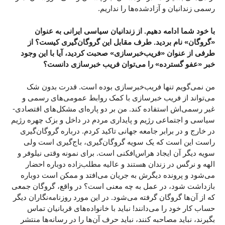
رسمی زندانیان و‌ آزادشده‌ها را نداریم.
با خود شما ادامه دهیم. از زندانیان سیاسی ایرانی به عنوان
«گروگان» نام بردید. طرف مقابل این گروگان‌گیری کیست؟ از
طرفی از عنوان «فریب‌خبرسازی» صحبت کردید، آیا با این وجود
خبر «عفو گسترده» را می‌توان فریب خبرسازی دانست؟
من نمی‌گویم تنها فریب‌خبرسازی بوده است. قدرت بدون شک
می‌تواند از فریب خبرسازی با کمک روابط عمومی‌های رسمی و
غیر رسمی‌اش استفاده کند. من بر دو پاره‌ای مشکل‌های اقتصادی-
سیاسی و اجتماعی رژیم و پایداری مردم در داخل و بزک چهره رژیم
در خارج و در برابر جامعه جهانی تاکید کردم. درباره گروگان‌گیری
راست این است که یک‌ سویه گروگان‌گیری، باج‌گیری است ولی
سویه دیگر آن ایجاد هراس‌افکنی است. برای نمونه وقتی نیلوفر و
الهه و نرگس در زندان هستند و عالیه مطلب‌زاده دوباره احضار
می‌شود و پرونده دیگرش به جریان می‌افتد و ممکن است دوباره
بازداشت شود، در عمل به چه معنی است؟ در واقع، گروگان جمعی
که از آن‌ها گروگان‌ گرفته می‌شود. در این مورد روزنامه‌نگاران دیگر
حساب کار خود را می‌دانند! نباید با خانواده‌های قربانیان تماس
بگیرند، نباید مصاحبه کنند، نباید حرف آن‌ها را در رسانه‌ها منتشر