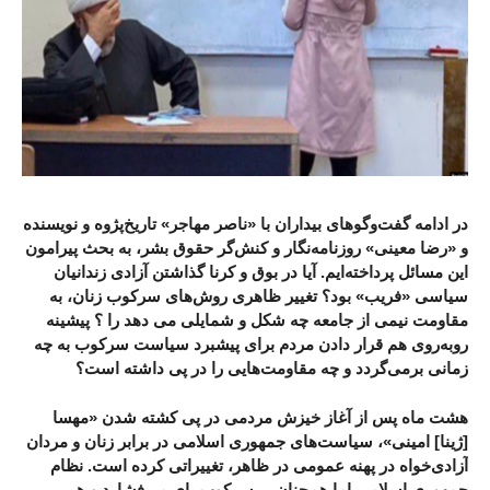
در ادامه گفت‌وگوهای بیداران با «ناصر مهاجر» تاریخ‌پژوه و نویسنده
و «رضا معینی» روزنامه‌نگار و کنش‌گر حقوق بشر، به بحث پیرامون
این مسائل پرداخته‌ایم. آیا در بوق و کرنا گذاشتن آزادی زندانیان
سیاسی «فریب» بود؟ تغییر ظاهری روش‌های سرکوب زنان، به
مقاومت نیمی از جامعه چه شکل و شمایلی می دهد را ؟ پیشینه
روبه‌روی هم قرار دادن مردم برای پیشبرد سیاست سرکوب به چه
زمانی برمی‌گردد و چه مقاومت‌هایی را در پی داشته است؟
هشت ماه پس از آغاز خیزش مردمی در پی کشته شدن «مهسا
[ژینا] امینی»، سیاست‌های جمهوری اسلامی در برابر زنان و مردان
آزادی‌خواه در پهنه عمومی در ظاهر، تغییراتی کرده است. نظام
جمهوری اسلامی اما همچنان بر سرکوب پای‌ می‌فشارد و هر