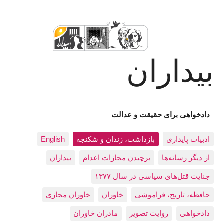
بیداران
دادخواهی برای حقیقت و عدالت
ادبيات پايداری
بازداشت، زندان و شکنجه
English
از دیگر رسانه‌ها
برچیدن مجازات اعدام
بيداران
جنایت قتل‌های سیاسی در سال ۱۳۷۷
حافظه، تاريخ، فراموشی
خاوران
خاوران مجازی
دادخواهی
روایت تصویر
مادران خاوران