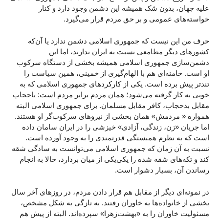
علیه جهان، بدون شک همیشه این دشمن وجود دارد و کنار
خواسته‌های عمومی و بر حق مردم قرار می‌گیرد.
حرف من این نیست که جمهوری اسلامی دشمن ندارد یا آن‌که
کشورهای دیگر مطامعی نسبت به ایران ندارند، اما این
دشمن‌سازی جمهوری اسلامی همیشه بخشی از دستگاه سرکوب
او است. خامنه‌ای هم با الهام‌گیری از خمینی، همین سیاست را
تندتر پیش برده است. یکی از کارکردهای جمهوری اسلامی که به
خوبی به کار گرفته می‌شود؛ همان مردم برابر مردم است: باحجاب
مقابل بدحجاب، کافر مقابل مسلمان. برای جمهوری اسلامی البته
همواره « مردمش» همان بخشی از نیروهای سرکوب‌گر او هستند.
اما جریان «زن، زندگی، آزادی» خیزشی را در ایران سامان داده
است که به نظرم همبستگی قدرتمندی را به وجود آورده است.
نسبت به آن زمان که جمهوری اسلامی می‌توانست به سادگی شقه
کند و تکه‌های شقه شده را یکی‌یکی از میان بردارد، حالا به انجام
رساندن آن، بسیار دشوار است.
در نمونه‌ای دیگر از مقابل هم قرار دادن مردم، در روزهای آخر سال
بخشی از خانواده‌ها به خاوران رفتند. به تازگی به شکل مشخص،
مسئولیت خاوران را به «بهشت‌زهرا» سپرده‌اند. البته از پیش هم