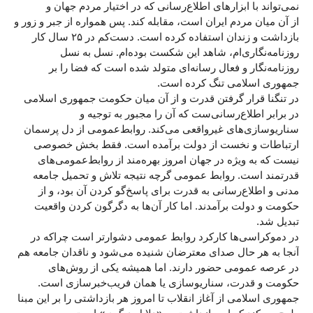
نمی‌تواند با ابزارهای اطلاع‌رسانی که در اختیار مردم جهان و
از آن میان مردم ایران است، مقابله کند. پس همواره از جبر و زور و
بازداشت و زندان استفاده کرده است. دست‌کم در ۲۵ سال کار
روزنامه‌نگاری‌ام، شاهد این شکست بوده‌ام. نسل به نسل
روزنامه‌نگار و فعال رسانه‌ای متولد شده است که فضا را بر
جمهوری اسلامی تنگ کرده است.
در تنگنا قرار گرفتن قدرت و از آن میان حکومت جمهوری اسلامی
در برابر اطلاع‌رسانی‌ست که آن را مجبور به توجیه و
سناریوسازی‌های غیرواقعی می‌کند. روابط‌عمومی‌ از دل پرسمان
ارتباطات و نخست از دولت برآمده است. فقط بخش خصوصی
نیست که به ويژه در جهان امروز بهره‌مند از روابط‌عمومی‌های
قدرتمند است. روابط عمومی گرچه نتیجه تلاش و تحمیل جامعه
مدنی و اطلاع‌رسانی به قدرت برای پاسخ‌گو کردن آن بود، و از
حکومت و دولت برآمدند. اما کار آن‌ها به دگرگون کردن واقعیت
تبدیل شد.
در دموکراسی‌ها کارکرد روابط عمومی دشوارتر است چراکه در
آنجا به هر حال صدای معترضان شنیده می‌شود و ناقدان جامعه هم
در عرصه عمومی حضور دارند. اما همیشه یکی از روش‌های
حکومت‌ و قدرت، سناریوسازی یا همان فریب‌خبرسازی است.
جمهوری اسلامی از آغاز انقلاب تا امروز هر بازداشتی را بر این مبنا