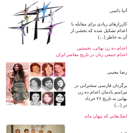
آتنا دائمی
کارزارهای زیادی برای مقابله با
اعدام تشکیل شده که بخشی از
آن به خاطر (…)
اعدام ده زن بهائی، نخستین
اعدام جمعی زنان در تاریخ معاصر ایران
رضا معینی
برگردان فارسی سخنرانی در
مراسم یادمان اعدام ده زن
بهایی به تاریخ ۲۶ خرداد
در (…)
اشک‌هایی که پنهان ماند