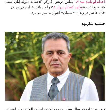
اعدام او تایید شد
. عباس دریس، کارگر ۵۱ ساله متولد آبان است
که به او لقب «
شاهد کشتار نیزار
» را داده‌اند. عباس دریس در
حال حاضر در زندان «شیبان» اهواز به سر می‌برد.
جمشید شارمهد
جمشید شارمهد فعال سیاسی دو تابعیتی ایرانی آلمانی و از اعضای