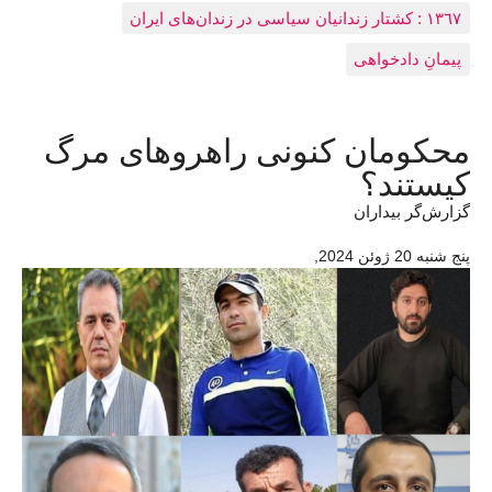
١٣٦٧ : کشتار زندانيان سياسی در زندان‌های ایران
پیمانِ دادخواهی
محکومان کنونی راهروهای مرگ
کیستند؟
گزارش‌گر بیداران
پنج شنبه 20 ژوئن 2024
,