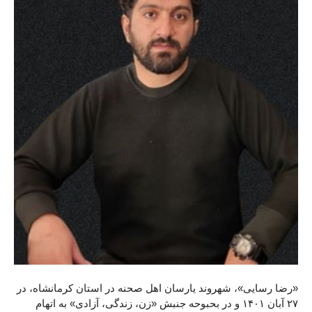
«رضا رسایی»، شهروند یارسان اهل صحنه در استان کرمانشاه، در
۲۷ آبان ۱۴۰۱ و در بحبوحه جنبش «زن، زندگی، آزادی» به اتهام