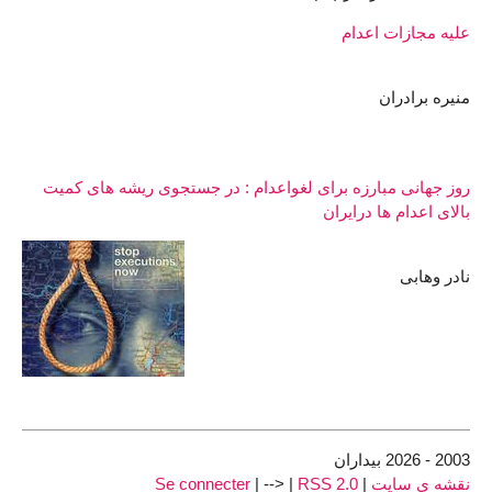
علیه مجازات اعدام
منیره برادران
روز جهانی مبارزه برای لغواعدام : در جستجوی ریشه های کمیت
بالای اعدام ها درایران
نادر وهابی
2003 - 2026 بیداران
نقشه ى سايت
|
RSS 2.0
|
| -->
Se connecter