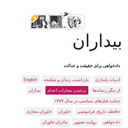
بیداران
دادخواهی برای حقیقت و عدالت
ادبيات پايداری
بازداشت، زندان و شکنجه
English
از دیگر رسانه‌ها
برچیدن مجازات اعدام
بيداران
جنایت قتل‌های سیاسی در سال ۱۳۷۷
حافظه، تاريخ، فراموشی
خاوران
خاوران مجازی
دادخواهی
روایت تصویر
مادران خاوران