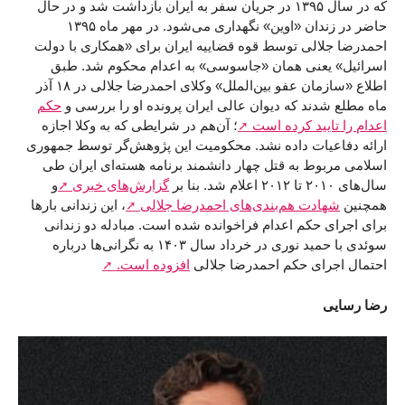
که در سال ۱۳۹۵ در جریان سفر به ایران بازداشت شد و در حال
حاضر در زندان «اوین» نگهداری می‌شود. در مهر ماه ۱۳۹۵
احمدرضا جلالی توسط قوه قضاییه ایران برای «همکاری با دولت
اسرائیل» یعنی همان «جاسوسی» به اعدام محکوم شد. طبق
اطلاع «سازمان عفو بین‌الملل» وکلای احمدرضا جلالی در ۱۸ آذر
ماه مطلع شدند که دیوان عالی ایران پرونده او را بررسی و
حکم
اعدام را تایید کرده است
؛ آن‌هم در شرایطی که به وکلا اجازه
ارائه دفاعیات داده نشد. محکومیت این پژوهش‌گر توسط جمهوری
اسلامی مربوط به قتل چهار دانشمند برنامه هسته‌ای ایران طی
سال‌های ۲۰۱۰ تا ۲۰۱۲ اعلام شد. بنا بر
گزارش‌های خبری
و
همچنین
شهادت هم‌بندی‌های احمدرضا جلالی
، این زندانی بارها
برای اجرای حکم اعدام فراخوانده شده است. مبادله دو زندانی
سوئدی با حمید نوری در خرداد سال ۱۴۰۳ به نگرانی‌ها درباره
احتمال اجرای حکم احمدرضا جلالی
افزوده است.
رضا رسایی