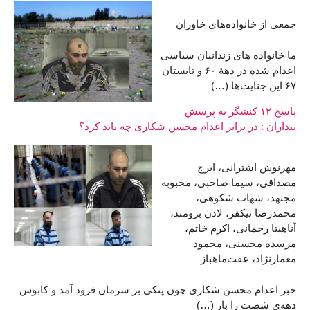
جمعی از خانواده‌های خاوران
ما خانواده های زندانیان سیاسی
اعدام شده در دهۀ ۶۰ و تابستان
۶۷ این جنایت‌ها (…)
پاسخ ۱۲ کنشگر به پرسش
بیداران : در برابر اعدام محسن شکاری چه باید کرد؟
مهرنوش اشترانی، ایرج
مصداقی، سیما صاحبی، محبوبه
مجتهد، شهاب شکوهی،
محمدرضا نیکفر، لادن برومند،
آناهیتا رحمانی، اکرم خاتم،
مرسده محسنی، محمود
معمارنژاد، عفت‌ماهباز
خبر اعدام محسن شکاری چون پتکی بر سرمان فرود آمد و کابوس
دهه‌ی شصت را بار (…)