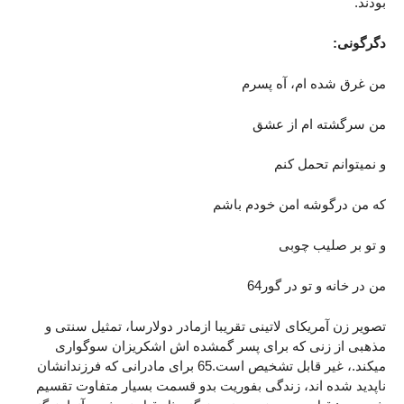
بودند.
دگرگونی:
من غرق شده ام، آه پسرم
من سرگشته ام از عشق
و نمیتوانم تحمل کنم
که من درگوشه امن خودم باشم
و تو بر صلیب چوبی
من در خانه و تو در گور64
تصویر زن آمریکای لاتینی تقریبا ازمادر دولارسا، تمثیل سنتی و
مذهبی از زنی که برای پسر گمشده اش اشکریزان سوگواری
میکند.، غیر قابل تشخیص است.65 برای مادرانی که فرزندانشان
ناپدید شده اند، زندگی بفوریت بدو قسمت بسیار متفاوت تقسیم