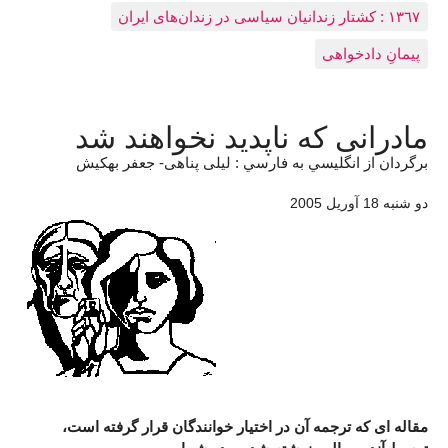
١٣٦٧ : کشتار زندانيان سياسی در زندان‌های ایران
پیمانِ دادخواهی
مادرانی که ناپدید نخواهند شد
برگردان از انگليسي به فارسي : لیلی پناهی- جعفر بهکیش
دو شنبه 18 آوريل 2005
مقاله ای که ترجمه آن در اختیار خوانندگان قرار گرفته است،