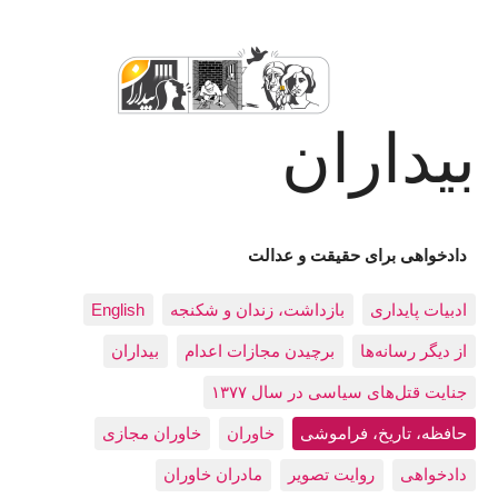
بیداران
دادخواهی برای حقیقت و عدالت
ادبيات پايداری
بازداشت، زندان و شکنجه
English
از دیگر رسانه‌ها
برچیدن مجازات اعدام
بيداران
جنایت قتل‌های سیاسی در سال ۱۳۷۷
حافظه، تاريخ، فراموشی
خاوران
خاوران مجازی
دادخواهی
روایت تصویر
مادران خاوران