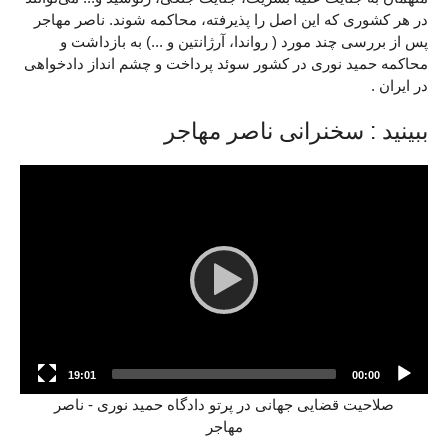
در هر کشوری که این اصل را پذیرفته، محاکمه شوند. ناصر مهاجر
پس از بررسی چند مورد ( رواندا، آرژانتین و ...) به بازداشت و
محاکمه حمید نوری در کشور سوئد پرداخت و چشم انداز دادخواهی
در ایران .
ببینید : سخنرانی ناصر مهاجر
Video
Player
19:01
00:00
صلاحیت قضایی جهانی در پرتو دادگاه حمید نوری - ناصر
مهاجر