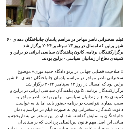
فیلم سخنرانی ناصر مهاجر در مراسم یادمان جانباختگان دهه ی ۶۰
شهر برلین که امسال در روز ۱۳ سپتامبر ۲۰۲۴ برگزار شد.
برگزارکنندگان برنامه، کانون پناهندگان سیاسی ایرانی در برلین و
کمیته‌ی دفاع از زندانیان سیاسی - برلین بودند.‌
« صلاحیت قضایی جهانی در پرتو دادگاه حمید نوری» موضوع
سخنرانی ناصر مهاجر در مراسم یادمان جانباختگان دهه ی ۶۰ شهر
برلین بود که امسال در روز ۱۳ سپتامبر ۲۰۲۴ برگزار شد.
برگزارکنندگان برنامه، کانون پناهندگان سیاسی ایرانی در برلین و
کمیته‌ی دفاع از زندانیان سیاسی - برلین بودند.‌ ناصر مهاجر به
سبب بیماری نتوانست در برنامه حضور یابد، اما بنا به خواست
دعوت کنندگان، سخنرانی وی به صورت فیلم در مراسم یادمان
جانباختگان به نمایش گذاشته شد. او در این سخنرانی به تاریخچه و
مبانی این اصل مهم قانون بین‌المللی پرداخت که بر مبنای آن
متهمان به جنایت علیه بشریت، جنایت جنگی، ژنوسید و... می‌توانند