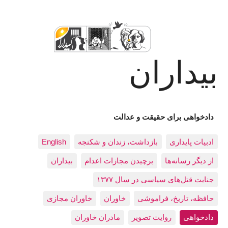
بیداران
دادخواهی برای حقیقت و عدالت
ادبيات پايداری
بازداشت، زندان و شکنجه
English
از دیگر رسانه‌ها
برچیدن مجازات اعدام
بيداران
جنایت قتل‌های سیاسی در سال ۱۳۷۷
حافظه، تاريخ، فراموشی
خاوران
خاوران مجازی
دادخواهی
روایت تصویر
مادران خاوران