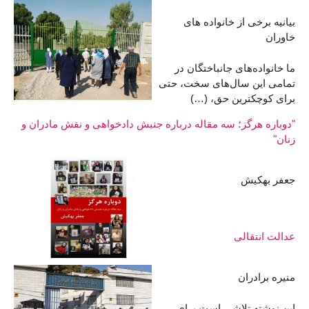
بیانیه برخی از خانواده های
خاوران
ما خانواده‌های جانباختگان در
تمامی این سال‌های سخت، حتی
برای کوچکترین حق، (…)
"دوباره هرگز؛ سه مقاله درباره جنبش دادخواهی و نقش مادران و
زنان"
جعفر بهکیش
عدالت انتقالی
منیره برادران
این نوشته تلاشی است برای