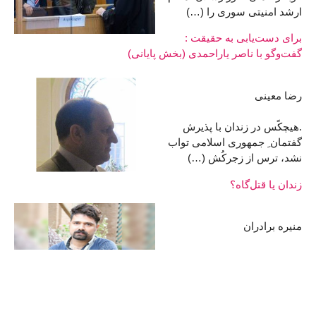
ارشد امنیتی سوری را (…)
برای دست‌یابی به حقیقت :
گفت‌وگو با ناصر یاراحمدی (بخش پایانی)
رضا معینی
.هیچکًس در زندان با پذیرش
گفتمان ِ جمهوری اسلامی تواب
نشد، ترس از زجر‌کُش (…)
زندان یا قتل‌گاه؟
منیره برادران