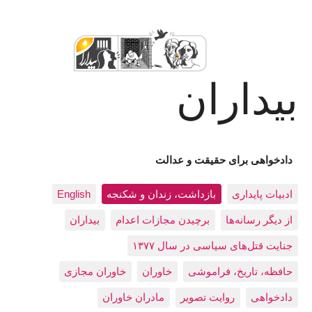
بیداران
دادخواهی برای حقیقت و عدالت
ادبيات پايداری
بازداشت، زندان و شکنجه
English
از دیگر رسانه‌ها
برچیدن مجازات اعدام
بيداران
جنایت قتل‌های سیاسی در سال ۱۳۷۷
حافظه، تاريخ، فراموشی
خاوران
خاوران مجازی
دادخواهی
روایت تصویر
مادران خاوران