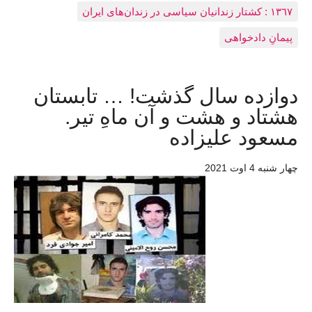
١٣٦٧ : کشتار زندانيان سياسی در زندان‌های ایران
پیمانِ دادخواهی
دوازده سال گذشت! … تابستان
هشتاد و هشت و آن ماهِ تیر.
مسعود عليزاده
چهار شنبه 4 اوت 2021