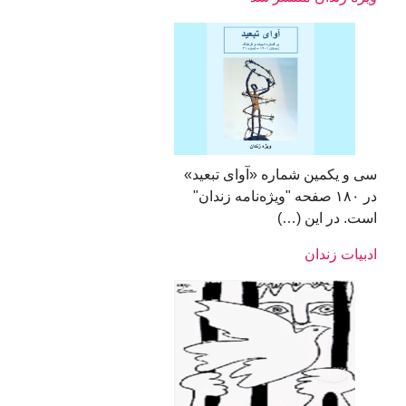
سی و یکمین شماره «آوای تبعید»
در ۱۸۰ صفحه "ویژه‌نامه‌ زندان"
است. در این (…)
ادبیات زندان