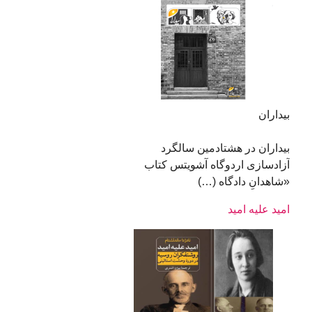
بیداران
بیداران در هشتادمین سالگرد
آزاد‌سازی اردوگاه آشویتس کتاب
«شاهدانِ دادگاه (…)
امید علیه امید