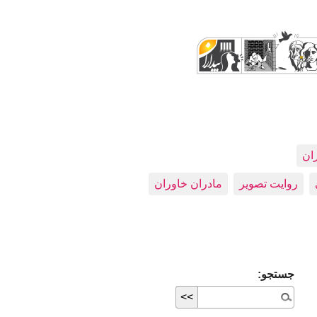
ران
روایت تصویر
مادران خاوران
جستجو: