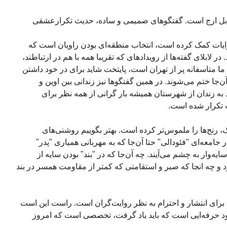
قابل ارج است. گفتگوهای صمیمی و ساده، حدیث تکرارعشقی
وایات کمک کرده است، انتخاب منطقه‌ای بودن راویان است که
 لابلای گفته‌ها از رویدادهای که تقریبا همه با هم در ارتباطند،
ن ما متاسفانه پر از تهران است، پایتخت شاید برای در خود داشتن
ن‌جا ختم می‌شوند. در همین گفتگوها نیز زندانی بین اوین و
ه زندان از شهرستان همیشه بار گرانی از همه نظر برای
ت تکرار شده است.
رنج‌ها را ملموس‌تر کرده است. بهتر بگوییم روشنی‌های
ر جامعه‌ای "فئودالی" حتا آن‌جا که به مهربانی همیاری "پدر"
ایه‌وار به چشم می‌آیند. چه آن‌جا که در "بند" بودن سایه از
 چه انجا که صبر و استقامتی که کمتر از مقاومت همسر در بند
 برای انتشار و احترام به نظر روایت‌گران است. راست این است
د حرفه‌ایی است که باید یاد گرفت، تخصصی است که امروز