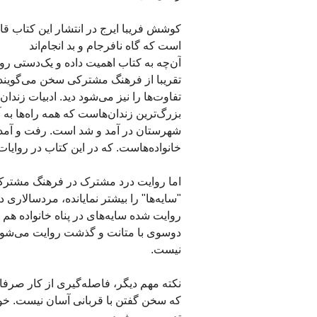
کوشش فریبا ایرج در انتشار این کتاب 
است که گاه نافرجام و بد انجام‌اند
آن‌چه به کتاب اهمیت داده و یک‌دستی ر
تقریبا از فرهنگ مشترکی سخن می‌گویند. در
تفاوت‌ها را نیز می‌شود دید. ادبیات زندا
بزرگ‌ترین زندان‌هاست که همه راه‌ها به آ
شهرستان در آمد و شد است. رفت و آمد ب
خانواده‌هاست. که در این کتاب در روایا
اما روایت درد مشترک در فرهنگ مشترک، 
"سایه‌ها" را بیشتر نمایانده، مردسالاری د
روایت شده سایه‌های در پناه خانواده هم س
دوسوی با متانت و گذشت روایت می‌شود و
نیست.
نکته مهم دیگر، فاصله‌گیری از کار صرفا
که سخن گفتن با قربانی آسان نیست. خو