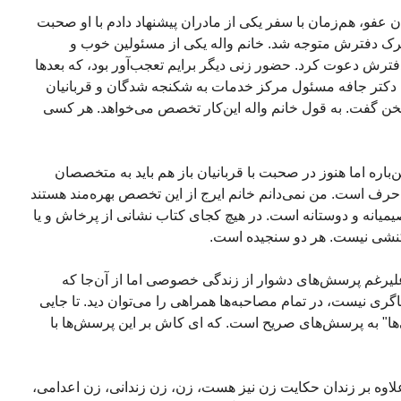
عفو، هم‌زمان با سفر یکی از مادران پیشنهاد دادم با او صحبت
 ترک دفترش متوجه شد. خانم واله یکی از مسئولین خوب و
 دفترش دعوت کرد. حضور زنی دیگر برایم تعجب‌آور بود، که بعدها
. دکتر جافه مسئول مرکز خدمات به شکنجه شدگان و قربانیان
 سخن گفت. به قول خانم واله این‌کار تخصص می‌خواهد. هر کسی
اره اما هنوز در صحبت با قربانیان باز هم باید به متخصصان
 از حرف است. من نمی‌دانم خانم ایرج از این تخصص بهره‌مند هستند
صیمیانه و دوستانه است. در هیچ کجای کتاب نشانی از پرخاش و یا
واکنشی نیست. هر دو سنجیده است.
یرغم پرسش‌های دشوار از زندگی خصوصی اما از آن‌جا که
 نیست، در تمام مصاحبه‌ها همراهی را می‌توان دید. تا جایی
ها" به پرسش‌های صریح است. که ای کاش بر این پرسش‌ها با
علاوه بر زندان حکایت زن نیز هست، زن، زن زندانی، زن اعدامی،