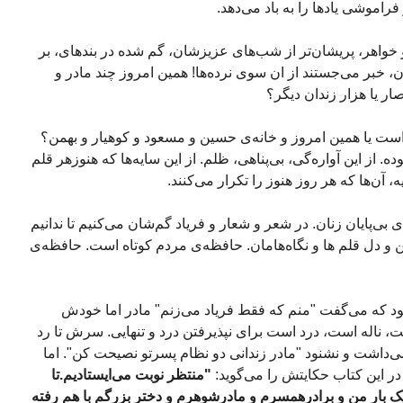
اموشی یادها را به باد می‌دهد.
خواهر، پریشان‌تر از شب‌های عزیزشان، گم شده در بندهای، بر
ان، خبر می‌جستند از ان سوی نرده‌ها! همین امروز چند مادر و
ر یا هزار زندان دیگر؟
ست یا همین امروز و خانه‌ی حسین و مسعود و کوهیار و بهمن؟
. از این آواره‌گی، بی‌پناهی، ظلم. از این سایه‌ها که هنوزهر قلم
ه، آن‌ها که هر روز هنوز را تکرار می‌کنند.
بی‌پایان زنان. در شعر و شعار و فریاد گم‌شان می‌کنیم تا ندانیم
هن و دل قلم ها و نگاه‌هامان. حافظه‌ی مردم کوتاه است. حافظه‌ی
 که می‌گفت "منم که فقط فریاد می‌زنم" مادر اما خودش
 ناله است، درد است برای نپذیرفتن درد و تنهایی. سرش تا رد
می‌داشت و نشنود "مادر زندانی دو نظام پسرتو نصیحت کن". اما
در این کتاب حکایتش را می‌گوید:
"منتظر نوبت می‌ایستادیم.تا
 یک بار من و برادرهمسرم و مادرشوهرم و دختر بزرگم با هم رفته