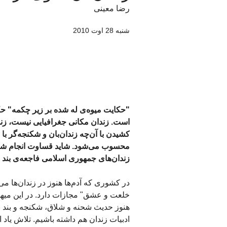
رضا معینی
شنبه 28 اوت 2010
"حکایت میوه‌ی له شده بر زیر چکمه" حکا
است. زندان مکانی جغرافیایی نیست، زندا
کشیدن با آن‌چه زندان‌بان و شکنجه‌گر با
محسوب می‌شود. شاید قساوت انجام شده در
زندان‌های جمهوری اسلامی فاجعه‌ی بند چ
در کشوری که آدم‌ها هنوز در زندان‌ها می
خلعت و عشق" مجازات دارد. در این میهن
هنوز حدیث شحنه و شلاق، شکنجه و بند ب
ادبیات زندان هم داشته باشیم. تلاش ی