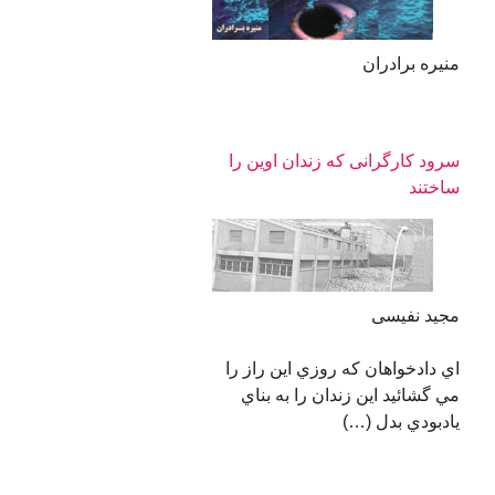
منیره برادران
سرود كارگرانی كه زندان اوين را
ساختند
مجید نفیسی
اي دادخواهان كه روزي اين راز را
مي گشائيد اين زندان را به بناي
يادبودي بدل (…)