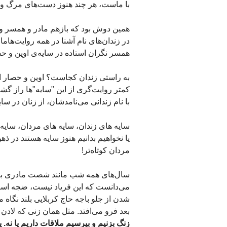
با ماست، هر چند هنوز دست‌های مرگ و فر
همین دوش بود که بازهم مادر و همسر و 
در زندان‌های نام آشنا در همه روایت‌هام
همسر نگران استاده در سایه‌ی اوین و حصا
به راستی زندان کجاست؟ اوین و حصار ا
کمتر روایت‌گری از این "سایه"ها راز گشوده
با نام زندانی‌ می‌نامدشان، از زنان در سای
سایه های زندان، سایه های مردان، سایه‌ی 
یا نخواهیم بدانیم هنوز سایه هستند در ذ
مردان کوتاه‌تر!
سال‌های همه شب مانند شصت مادری بود
می‌دانست که این فریاد نیست، ضجه است،
شدن از جلو باجه حاج کربلایی بلند نگاه 
بعد فرو می‌افتد. مثل همان زنی که لادن 
زنگ بزنیم و بپرسیم ملاقات داریم یا نه.