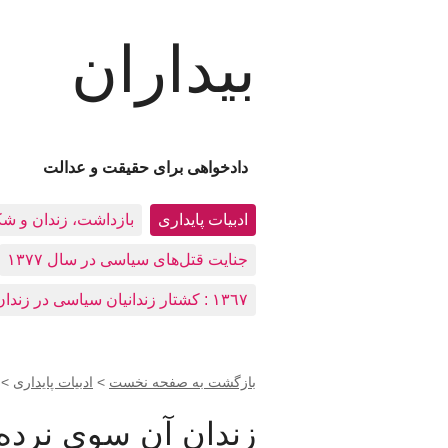
بیداران
دادخواهی برای حقیقت و عدالت
ادبيات پايداری
بازداشت، زندان و ش
جنایت قتل‌های سیاسی در سال ۱۳۷۷
١٣٦٧ : کشتار زندانيان سياسی در زندان‌های ایران
بازگشت به صفحه نخست
>
ادبيات پايداری
>
زندان آن سوی نرده‌