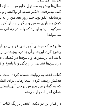
تدریس می‌شود.
سال‌ها پیش به مسئول خاورمیانه سازمان 
کند. نپذیرفت. دلگیر شدم. از واکنشم و
پرسابقه عفو بود. چند روز بعد من را به
کمک بسیاری به من و دیگر زندانیان کرد
سرکوب بود و او بود که با مادر زندانی
نمی‌تواند!
علیرغم کلاس‌های آموزشی فراوان در این‌ب
رجوع کرد. این‌جا و آن‌جا درد پیچیده‌تر
یا نه، اما پرسش‌ها و پاسخ‌ها در فضایی 
در پاسخ‌ها نشانی ازآزرد‌گی و یا پاسخ 
کتاب فقط به روایت بسنده کرده است عل
هدفش ردیف کردن شعارهایی برای افشاگری
که به گمان من پذیرش برخی "بی‌پاسخی‌
همان لحن اصرار می‌شد.
در کنار این دو نکته، عنصر پررنگ کتاب 