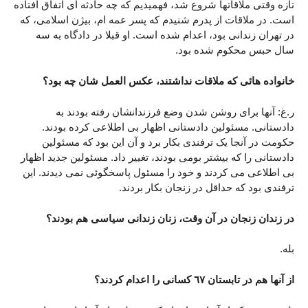
تازه وقتی ملاقاتها شروع شد، فهمیدیم که چه حادثه ای اتفاق افتاده
است. در ملاقات از پدرم شنیدم که پسر عمه ام، بیژن اسلامی، که
در تهران زندانی بود، اعدام شده است. او قبلا در دادگاه به سه
سال حبس محکوم شده بود.
خانواده هائی که ملاقات نداشتند، عکس العمل شان چه بود؟
ر.غ: آنها برای روشن شدن وضع فرزندانشان رفته بودند به
دادستانی. مسئولین دادستانی اظهار بی اطلاعی کرده بودند.
حکومت در آنجا یک ترفندی بکار برد و آن این بود که مسئولین
دادستانی را که بیشتر بومی بودند، تغییر داد. مسئولین جدید اظهار
بی اطلاعی می کردند و خود را مسئول پاسخگوئی نمی دیدند. این
ترفندی بود که حداقل در زنجان بکار بردند.
در زندان زنجان در آن وقت، زنان زندانی سیاسی هم بودند؟
بله.
از آنها هم در تابستان ٦٧ کسانی را اعدام کردند؟