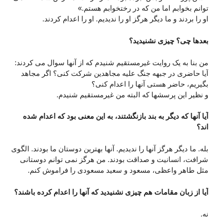
توانم بخوابم اما من که در رختخوابم هستم.»
او را بردند و ما دیگر هرگز او را ندیدیم. او را اعدام کردند.
بعدها چی؟ چیزی نشنیدید؟
من بنا به یک روایت غیرمستقیم شنیدم که از آنها سوال می کردند:
آیا حاضری در جبهه جنگ علیه مجاهدین شرکت کنی؟ اگر مجاهد
بگیریم، حاضر هستی آنها را اعدام کنی؟
و نظیر این پرسشها که البته من غیرمستقیم شنیدم.
آیا آنها که دیگر به بند بازنگشتند، به این معنی بود که اعدام شده
اند؟
بله. ما دیگر هرگز آنها را ندیدیم. آنها بهترین دوستان ما بودند. الگوی
شرافت، انسانیت و صداقت بودند. من هرگز نمی توانم دوستانی
مثل طاهر واعظی، مسعود و سعید مسعودی را فراموش کنم.
آیا از زبان مقامات هم چیزی نشنیدید که آنها را اعدام کرده باشند؟
نه.