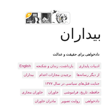
بیداران
دادخواهی برای حقیقت و عدالت
ادبيات پايداری
بازداشت، زندان و شکنجه
English
از دیگر رسانه‌ها
برچیدن مجازات اعدام
بيداران
جنایت قتل‌های سیاسی در سال ۱۳۷۷
حافظه، تاريخ، فراموشی
خاوران
خاوران مجازی
دادخواهی
روایت تصویر
مادران خاوران