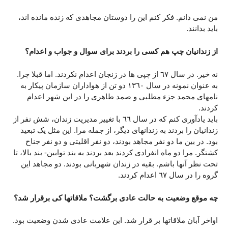
من نمی دانم. فکر کنم این را دوستان مجاهدی که زنده مانده اند،
باید بدانند.
از زندانیان چپ هم کسی را بردند برای سوال و جواب و اعدام؟
نه خیر. در سال ٦٧ از چپی ها در زنجان اعدام نکردند. اما قبلا چرا.
به عنوان نمونه در سال ١٣٦٠ دو تن از هواداران سازمان پیکار به
نامهای محمد جزء مطلبی و صمد طاهری را در این شهر اعدام
کردند.
باید یادآوری کنم که در سال ٦٦ با تغییر مدیریت زندان، شش نفر از
زندانیان را بردند به زندانهای دیگر، از جمله مرا. این مثل یک تبعید
بود. در بین ما دو نفر مجاهد بودند، دو نفر اقلیتی و دو نفر جناح
کشتگر. مرا دو ماه انفرادی کردند بعد بردند به بند توابین- بند بالا، تا
تحت نظر آنها باشم. بقیه در زندان شهربانی بودند. دو مجاهد این
گروه را در سال ٦٧ اعدام کردند.
چه موقع وضعیت به حالت عادی برگشت؟ ملاقاتها کی برقرار شد؟
اواخر آبان ملاقاتها بر قرار شد. این علامت عادی شدن وضعیت بود.