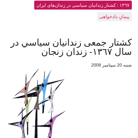
١٣٦٧ : کشتار زندانيان سياسی در زندان‌های ایران
پیمانِ دادخواهی
کشتار جمعی زندانيان سياسي در
سال ١٣٦٧- زندان زنجان
شنبه 20 سپتامبر 2008