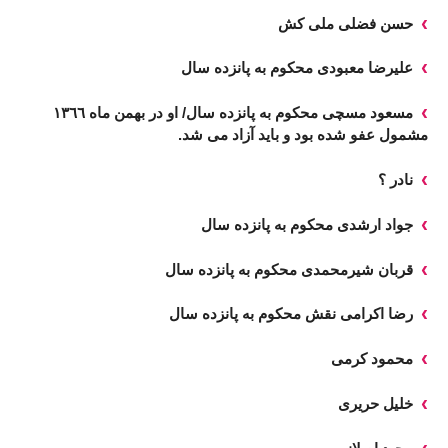
حسن فضلی ملی کش
علیرضا معبودی محکوم به پانزده سال
مسعود مسچی محکوم به پانزده سال/ او در بهمن ماه ١٣٦٦
مشمول عفو شده بود و باید آزاد می شد.
نادر ؟
جواد ارشدی محکوم به پانزده سال
قربان شیرمحمدی محکوم به پانزده سال
رضا اکرامی نقش محکوم به پانزده سال
محمود کرمی
خلیل حریری