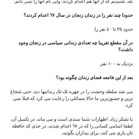
بله. شنیدیم که از آنها هم اعدام کردند. ولی نام آنها را نمی دانم.
حدودا چند نفر را در زندان زنجان در سال ٦٧ اعدام کردند؟
حدود ٣٥ تا ٤٠ نفر را.
در آن مقطع تقریبا چه تعدادی زندانی سیاسی در زنجان وجود
داشت؟
نزدیک به ١٠٠ نفر.
بعد از این فاجعه فضای زندان چگونه بود؟
می شد سلطه وحشت را در چهره تک-تک زندانیها دید. حتی شجاع
ترین و جسورترین ما حالا مسائلی را رعایت می کرد که قبلا نمی
کرد.
با تشکر زیاد. اظهارات شما سندی است و می ماند. در تکمیل آن،
لطفا اسامی کسانی را که در ٦٧ اعدام شدند، در حدی که حافظه
تان یاری می کند، برای بیداران بگوئید.