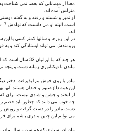
معنا از مهمانانی که بعضا نمی شناخت ب
منزلش آمده اند.
او تمیز و شسته و رفته و به گفته دوستی:
است
اند.
در این روزها و سالها کمتر کسی با این سن
برومندش می تواند ایستادگی کند و به قو
هر چند که ما ایرانی
ماندن با دیکتاتوری زمانه دست و پنجه نر
مادر با روی خوش مرا پذیرفت. دختر دیگرش
این همه داغ صبور و خندان هستند. آنها ب
از لبخند و جشن و شادی نیست. برای کسا
چه خوب می دانند که چطور باید خصم را به چ
دست مادر را در دست گرفته و رویش را
می توانم این چنین مادری باشم برای فر
مادران بسیاری که هم سن و سال مادر بود