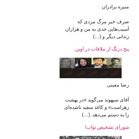
منیره برادران
صرف خبر مرگ مردی که
آسیب‌هایی جدی به من و هزاران
زندانی دیگر و (…)
پنج درنگ از ملاقات در اوین
رضا معینی
آقای سپهوند می‌گوید «در بهشت
زهراست» و کاغذ سفید تاشده‌ای
را به دستم می‌دهد. (…)
شورای تشخیص تواب!