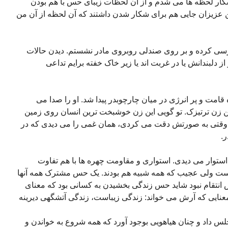
شکار لحظه ها می شدم و از آن لحظات زیبای حس با هم بودن
 عزیزان جایی هم برای شکار شدن داشتند که آن لحظه از آن من
 پرسی کرده و بر روی صندلی روبروی مادر نشستم. دیدن حالات
لبندانش یا در غربت اند یا زیر خاک خفته برایم تداعی
قامت و پر انرژی در میان چارچوبدر پیدا شد. او را صدا می
این زن ترتیزک. تو گویی این زن خوشبخت ترین انسان روی زمین
 وقتی به صورتش دقت می کردی، همان غمی را می دیدی که در
ر.
استوار می دیدی. استواری و مقاومت چهره ها با هم تفاوت
ست ولی عجیب که همه شبیه هم بودند. یک حس مشترک همه آنها
حس انتقام نبود شاید حس زندگی بخشیدن به کسانی بود که معنای
معنایی که آرش می خواند: زندگی زیباست، زندگی آتشگهی دیرینه
 داد و چنان هیاهویی بوجود آورد که همه شروع به خواندن و