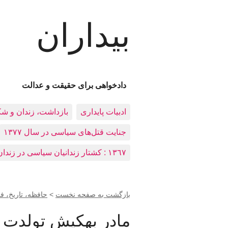
بیداران
دادخواهی برای حقیقت و عدالت
ادبيات پايداری
بازداشت، زندان و ش
جنایت قتل‌های سیاسی در سال ۱۳۷۷
١٣٦٧ : کشتار زندانيان سياسی در زندان‌های ایران
بازگشت به صفحه نخست
>
حافظه، تاريخ، 
مادر بهکیش تولدت 