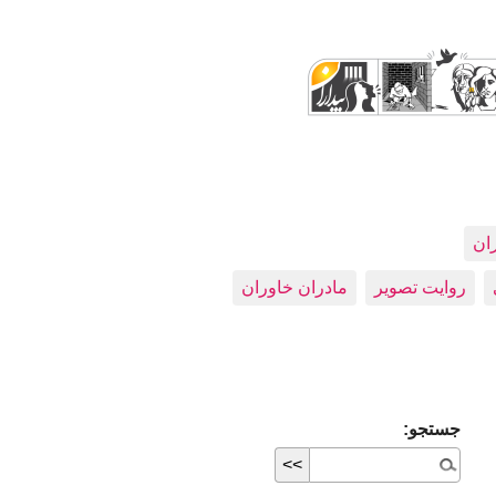
ران
روایت تصویر
مادران خاوران
جستجو: