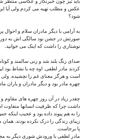
باید تیز چون خبرنگار و عکاسی منتظر 
عکس و مطلب تهیه می کردم ولی آیا این
شود؟
به آرامی با دیگر مادران سلام و احوال
صورتش در جشن نود سالگی اش به دور از د
نوشتاری را داشت که اینک می خوانید.
صدای زنگ بلند شد و زنی سالمند و کوتاه 
کردند مادر لطفی. اوه چه با نشاط بود 
است و هرگز معنای غم را نچشیده. ولی
چهره مادر بود و دیگر مادران و یاران ماد
چقدر زیاد در آن روز چهره های مقاوم و 
داشت چرا که ظرفیت انسانها متفاوت ا
را به هم پیوند داده بود و عجیب اینکه 
زیبای زندگی را درک نکرده بودند. همان 
پا برجاست.
مادر لطفی با ورودش شوری دیگر به مجلس