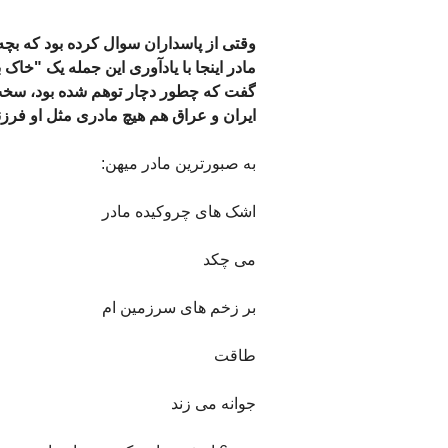
وقتی از پاسداران سوال کرده بود که بچه 
مادر اینجا با یادآوری این جمله یک "خاک
گفت که چطور دچار توهم شده بود، سخت
ایران و عراق هم هیچ مادری مثل او فرزند از دست نداده
به صبورترین مادر میهن:
اشک های چروکیده مادر
می چکد
بر زخم های سرزمین ام
طاقت
جوانه می زند