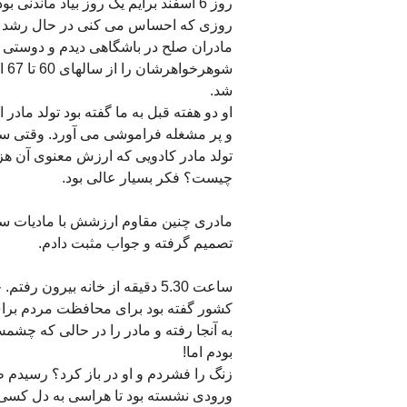
روز 6 اسفند برایم یک روز بیاد ماند
مادران صلح در باشگاهی دیدم و دوستی گف
شو
شد.
او دو هفته قبل به ما گفته بود تولد ماد
و پر مشغله فراموشی می آورد. وقتی سری 
تولد مادر کادویی که ارزش معنوی آن هز
چیست؟ فکر بسیار عالی بود.
مادری چنین مقاوم ارزشش با مادیات س
تصمیم گرفته و جواب مثبت دادم.
ساعت 5.30 دقیقه از خانه بیرون
کشور گفته بود برای محافظت مردم برای خر
به آنجا رفته و مادر را در حالی که چش
بودم اما!
زنگ را فشردم و او در باز کرد؟ رسیدم ط
ورودی نشسته بود تا هراسی به دل کسی نر