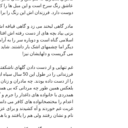
عاشق رنگ سرخ است و این مبل ها را که
دوست دارد. فرزندان اش این رنگ را برای 
مادر گاهی لبخند می زد و گاهی قیافه 
بزنی بیاد بچه های از دست رفته اش افتا
اسلامی گناه است و دوباره سر را به آر
دیگر اما چشمهای اشک بار داشتند. شاید
می گریست و دلهایشان نیز!
غم تنهایی و از دست دادن گلهای ناشکفته 
فرزندانی را در ط
را از دست داده بودند. چه مادران و زنا
بلعکس همین طور چه مردانی که بی همسر
همدردی با خانواده های داغدار را جرم 
اعدام را مختصخانواده های کافر می دانستن
غربت غم خوردند و آه کشیدند و برای عز
نام و نشان رفتند ولی هم را یافتند و با ه