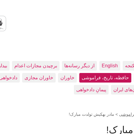
کنجه
English
از دیگر رسانه‌ها
برچیدن مجازات اعدام
بيدا
حافظه، تاريخ، فراموشی
خاوران
خاوران مجازی
دادخواهی
پیمانِ دادخواهی
فراموشی
>
مادر بهکیش تولدت مبارک!
مبارک!