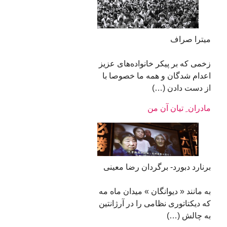
میترا صراف
زخمی که بر پیکر خانواده‌های عزیز
اعدام شدگان و همه ما خصوصا با
از دست دادن (…)
مادران ِ تیان آن من
برنارد دبورد- برگردان رضا معینی
به مانند « دیوانگان » میدان ماه مه
که دیکتاتوری نظامی را در آرژانتین
به چالش (…)