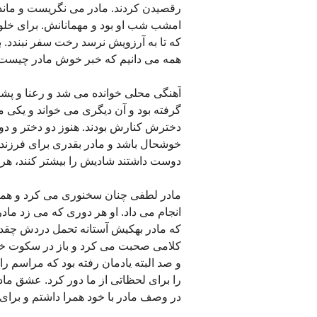
رقصیدن کردند. مادر می نگریست و مانده
امشب شب او بود و مهمانانش. برای خل
که تا به آرزویش نرسد رخت سفر نبندد. ب
همه می دانیم که خبر خوش مادر چیست
آهنگی محلی خوانده می شد و رعنا و پشت
گرفته بود و آن دیگری می خواند و یکی
دخترش کنارش بودند. هنوز دو دختر و دو پسر
دوست داشتند شادیش را بیشتر کنند، هر 
مادر لطفی چنان سخنوری می کرد و همه 
انجام می داد. او هر دوری که می زد ماد
که مادر بهکیش آستانه تحمل دردش چقدر 
کلامی صحبت می کرد و باز در سکوت خود
و صد البته یادمان رفته بود که مراسم 
را برای لحظاتی از ما دور کرد. عشق 
در وصف مادر با خود همرا داشتم و برای 