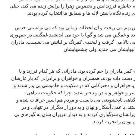
 خاطره فرزندانش و بخصوص زهرا را برایش زنده می کند، خیلی
زنده نگاه داشتن لاله ها و شقایق ها انتخاب کرده بودند.
اش بهم می ریخت و آن لحظات زمانی بود که می توانستی حدس
ده و غمگین می شد و گویا با خود می اندیشید غمگینی در جمهوری
امی بالا می گرفت و لبخندی کمرنگ بر لبانش می نشست. مادران
 لبهایشان می خندید ولی چشمهایشان
کمر مادران را خم کرده بود. مادرانی که هر کدام فرزند و یا
ول این 50 سال سیاه از دست داده بودند. همسران و خواهران و برادرانی که یار غارشان
ن و خواهران و دخترکانی که در سکوت و خاموشی بی پدر شدند و
 و خواهر و مادر و دختر شدند. چرا که حکومت سیاهی،
و گناهی نابخشودنی می دانست و مردم هم اسیر خرافات شده و
د. با غمی آشکار و نهان و به دور از دیگران در تنهایی و در
یزانشان سوگواری کردند و به دیدار عزیزان شان به گورهای بی
م بودن را تجربه کردند.