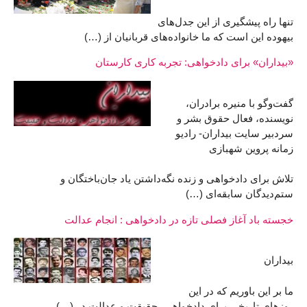
تنها راه پيشگيری از اين جدل‌های
بيهوده اين است که ما خانواده‌های قربانيان از (…)
«بیداران» برای دادخواهی: تجربه کاری کارستان
گفت‌وگو با منیره برادران،
نویسنده، فعال حقوق بشر و
سردبیر سایت بیداران- رادیو
زمانه پروین شهبازی
تلاش برای دادخواهی و زنده نگه‌داشتن یاد جان‌باختگان و
ستم‌دیدگان سابقه‌ای (…)
خجسته باد آغاز فصلی تازه در دادخواهی : انجام عدالت
بیداران
ما بر این باوریم که در این
روزهای تاریخی برای دادخواهی، حقیقت و عدالت در (…)