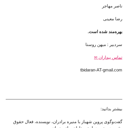
ناصر مهاجر
رضا معينی
بهره‌مند شده است.
سردبیر : میهن روستا
تماس بیداران
tbidaran-AT-gmail.com
بیشتر بدانید:
گفت‌وگوی پروین شهباز با منیره برادران، نویسنده، فعال حقوق
بشر و سردبیر سایت بیداران- رادیو زمانه