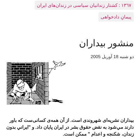
١٣٦٧ : کشتار زندانيان سياسی در زندان‌های ایران
پیمانِ دادخواهی
منشور بيداران
دو شنبه 18 آوريل 2005
بيداران نشريه‌ای شهروندی است. از آن همه‌ی کسانی‌ست که باور
دارند مي‌شود به نقض حقوق بشر در ايران پايان داد. و "ايراني بدون
زندان، شکنجه و اعدام " ممکن است.