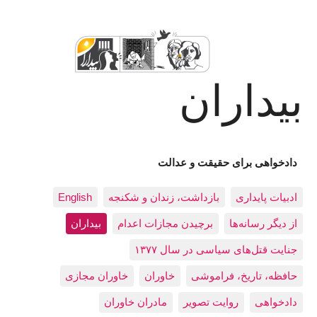
بیداران
دادخواهی برای حقیقت و عدالت
ادبيات پايداری
بازداشت، زندان و شکنجه
English
از دیگر رسانه‌ها
برچیدن مجازات اعدام
بيداران
جنایت قتل‌های سیاسی در سال ۱۳۷۷
حافظه، تاريخ، فراموشی
خاوران
خاوران مجازی
دادخواهی
روایت تصویر
مادران خاوران