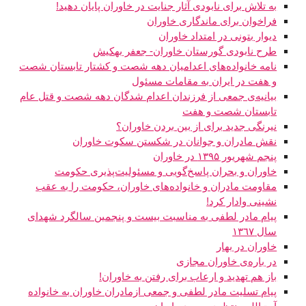
به تلاش برای نابودی آثار جنایت در خاوران پایان دهید!
فراخوان برای ماندگاری خاوران
دیوار بتونی در امتداد خاوران
طرح نابودی گورستان خاوران- جعفر بهکیش
نامه خانواده‌های اعدامیان دهه شصت و کشتار تابستان شصت
و هفت در ایران به مقامات مسئول
بیانیه‌ی جمعی از فرزندان اعدام شدگان دهه شصت و قتل عام
تابستان شصت و هفت
نیرنگی جدید برای از بین بردن خاوران؟
نقش مادران و جوانان در شکستن سکوت خاوران
پنجم شهریور ۱۳۹۵ در خاوران
خاوران و بحران پاسخ‌گویی و مسئولیت‌پذیری حکومت
مقاومت مادران و خانواده‌های خاوران، حکومت را به عقب
نشینی وادار کرد!
پیام مادر لطفی به مناسبت بیست و پنجمین سالگرد شهدای
سال ١٣٦٧
خاوران در بهار
در باره‌ی خاوران مجازی
باز هم تهدید و ارعاب برای رفتن به خاوران!
پيام تسليت مادر لطفی و جمعی ازمادران خاوران به خانواده