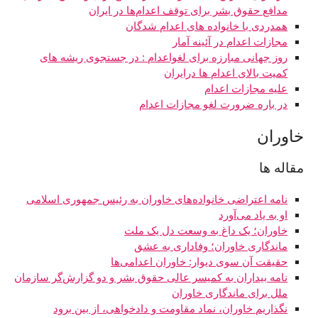
مدافع حقوق بشر برای توقف اعدام‌ها در ایران
همدردی با خانواده های اعدام شدگان
مجازات اعدام در آئینه آمار
روز جهانی مبارزه برای لغواعدام : در جستجوی ریشه های
کمیت بالای اعدام ها درایران
علیه مجازات اعدام
در باره ضرورت لغو مجازات اعدام
خاوران
مقاله ها
نامه اعتراضی خانواده‌های خاوران به رئیس جمهوری اسلامی
او به یاد می‌آورد
خاوران؛ یک داغ به وسعت دل یک ملت
ماندگاری خاوران؛ وفاداری به عشق
حقیقت آن‌ سوی دیوار: خاوران اعدامی‌ها
نامه بیداران به کمیسر عالی حقوق بشر و دو گزارش‌گر سازمان
ملل برای ماندگاری خاوران
نگذاریم خاوران، نماد مقاومت و دادخواهی، از بین برود