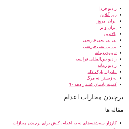
رادیو فردا
روز آنلاین
ايران امروز
ایران وایر
بالاترین
بی بی سی فارسی
بی بی سی فارسی
تریبون زمانه
رادیو بین‌المللی فرانسه
رادیو زمانه
مادران پارک لاله
نه زیستن نه مرگ
کميته يادمان کشتار دهه ٦٠
برچیدن مجازات اعدام
مقاله ها
کارزار سه‌شنبه‌های نه به اعدام، کنش برای برچیدن مجازات