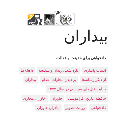
بیداران
دادخواهی برای حقیقت و عدالت
ادبيات پايداری
بازداشت، زندان و شکنجه
English
از دیگر رسانه‌ها
برچیدن مجازات اعدام
بيداران
جنایت قتل‌های سیاسی در سال ۱۳۷۷
حافظه، تاريخ، فراموشی
خاوران
خاوران مجازی
دادخواهی
روایت تصویر
مادران خاوران