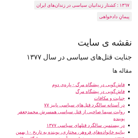
١٣٦٧ : کشتار زندانيان سياسی در زندان‌های ایران
پیمانِ دادخواهی
نقشه ى سايت
جنایت قتل‌های سیاسی در سال ۱۳۷۷
مقاله ها
فاش‌گویی در پیشگاه مرگ - پاره‌ی دوم
فاش‌گویی در پیشگاه مرگ
جنایت و مکافات
در آستانه سالگرد قتل‌های سیاسی پاییز ۷۷
روایت سیما صاحبی از قتل سیاسی همسرش محمدجعفر
پوینده
در بیستمین سالگرد قتلهای سیاسی ۱۳۷۷
بیانیه خانواده‌های فروهر، مختاری، پوینده به تاریخ ۱۰ بهمن