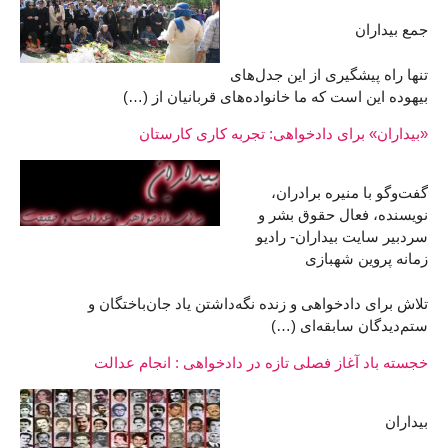
جمع بیداران
تنها راه پيشگيری از اين جدل‌های
بيهوده اين است که ما خانواده‌های قربانيان از (…)
«بیداران» برای دادخواهی: تجربه کاری کارستان
گفت‌وگو با منیره برادران،
نویسنده، فعال حقوق بشر و
سردبیر سایت بیداران- رادیو
زمانه پروین شهبازی
تلاش برای دادخواهی و زنده نگه‌داشتن یاد جان‌باختگان و
ستم‌دیدگان سابقه‌ای (…)
خجسته باد آغاز فصلی تازه در دادخواهی : انجام عدالت
بیداران