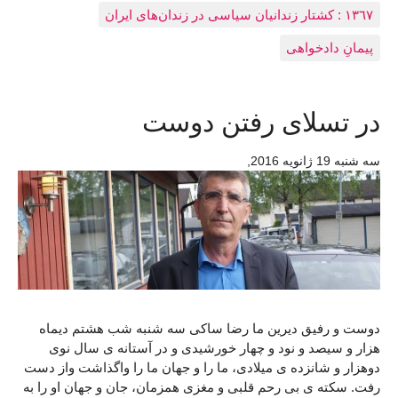
١٣٦٧ : کشتار زندانيان سياسی در زندان‌های ایران
پیمانِ دادخواهی
در تسلای رفتن دوست
سه شنبه 19 ژانويه 2016
,
دوست و رفیق دیرین ما رضا ساکی سه شنبه شب هشتم دیماه
هزار و سیصد و نود و چهار خورشیدی و در آستانه ی سال نوی
دوهزار و شانزده ی میلادی، ما را و جهان ما را واگذاشت واز دست
رفت. سکته ی بی رحم قلبی و مغزی همزمان، جان و جهان او را به