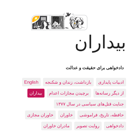
بیداران
دادخواهی برای حقیقت و عدالت
ادبيات پايداری
بازداشت، زندان و شکنجه
English
از دیگر رسانه‌ها
برچیدن مجازات اعدام
بيداران
جنایت قتل‌های سیاسی در سال ۱۳۷۷
حافظه، تاريخ، فراموشی
خاوران
خاوران مجازی
دادخواهی
روایت تصویر
مادران خاوران