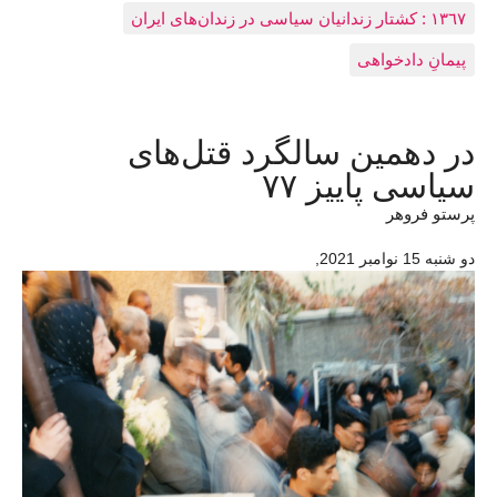
١٣٦٧ : کشتار زندانيان سياسی در زندان‌های ایران
پیمانِ دادخواهی
در دهمین سالگرد قتل‌های
سیاسی پاییز ۷۷
پرستو فروهر
دو شنبه 15 نوامبر 2021
,