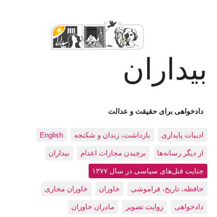
بیداران
دادخواهی برای حقیقت و عدالت
ادبيات پايداری
بازداشت، زندان و شکنجه
English
از دیگر رسانه‌ها
برچیدن مجازات اعدام
بيداران
جنایت قتل‌های سیاسی در سال ۱۳۷۷
حافظه، تاريخ، فراموشی
خاوران
خاوران مجازی
دادخواهی
روایت تصویر
مادران خاوران