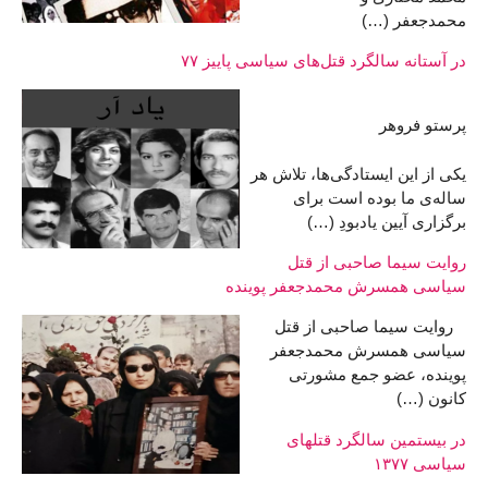
محمدجعفر (…)
در آستانه سالگرد قتل‌های سیاسی پاییز ۷۷
پرستو فروهر
یکی از این ایستادگی‌ها، تلاش هر
ساله‌ی ما بوده است برای
برگزاری آیین یادبودِ (…)
روایت سیما صاحبی از قتل
سیاسی همسرش محمدجعفر پوینده
روایت سیما صاحبی از قتل
سیاسی همسرش محمدجعفر
پوینده، عضو جمع مشورتی
کانون (…)
در بیستمین سالگرد قتلهای
سیاسی ۱۳۷۷