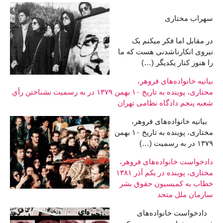
سهراب مختاری
در مقابل اما فکر میکنم یک
نیروی انکارناشدنی هست که ما
را هنوز کنار یکدیگر (…)
بیانیه خانواده‌های فروهر،
مختاری، پوینده به تاریخ ۱۰ بهمن ۱۳۷۹ در به رسمیت نشناختن رأي
شعبه پنجم دادگاه نظامی تهران
بیانیه خانواده‌های فروهر،
مختاری، پوینده به تاریخ ۱۰ بهمن
۱۳۷۹ در به رسمیت (…)
دادخواست خانواده‌های فروهر،
مختاری، پوینده در یکم آذر ۱۳۸۱
خطاب به کمیسیون حقوق بشر
سازمان ملل متحد
دادخواست خانواده‌های