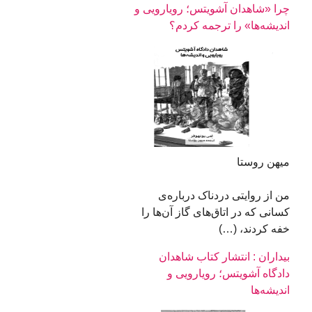
چرا «شاهدان آشویتس؛ رویارویی و
اندیشه‌ها» را ترجمه کردم؟
میهن روستا
من از روایتی دردناک درباره ‌ی
کسانی که در اتاق‌های گاز آن‌ها را
خفه‌ کردند، (…)
بیداران : انتشار کتاب شاهدان
دادگاه آشویتس؛ رویارویی و
اندیشه‌ها