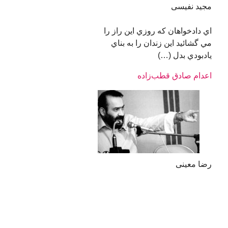
مجید نفیسی
اي دادخواهان كه روزي اين راز را
مي گشائيد اين زندان را به بناي
يادبودي بدل (…)
اعدام صادق قطب‌زاده
رضا معینی