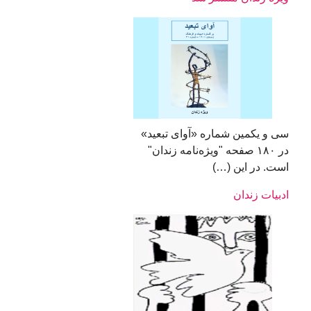
سی و یکمین شماره «آوای تبعید»
در ۱۸۰ صفحه "ویژه‌نامه‌ زندان"
است. در این (…)
ادبیات زندان