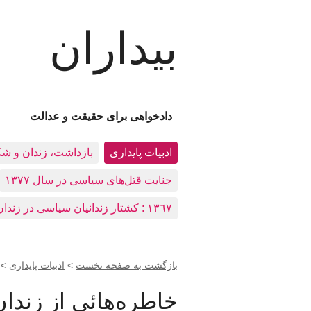
بیداران
دادخواهی برای حقیقت و عدالت
ادبيات پايداری
بازداشت، زندان و ش
جنایت قتل‌های سیاسی در سال ۱۳۷۷
١٣٦٧ : کشتار زندانيان سياسی در زندان‌های ایران
بازگشت به صفحه نخست
>
ادبيات پايداری
>
خاطره‌هائی از زندان