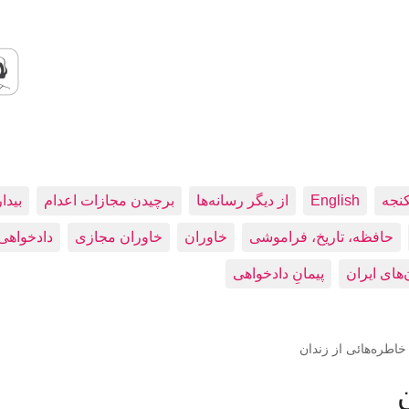
کنجه
English
از دیگر رسانه‌ها
برچیدن مجازات اعدام
بيدا
حافظه، تاريخ، فراموشی
خاوران
خاوران مجازی
دادخواهی
پیمانِ دادخواهی
خاطره‌هائی از زندان