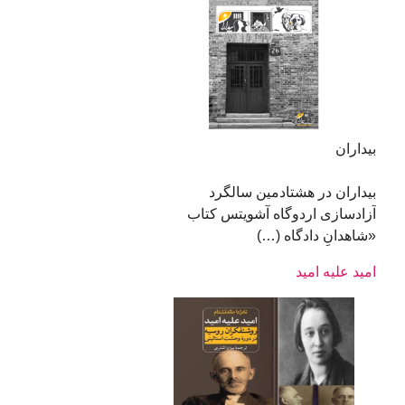
بیداران
بیداران در هشتادمین سالگرد
آزاد‌سازی اردوگاه آشویتس کتاب
«شاهدانِ دادگاه (…)
امید علیه امید