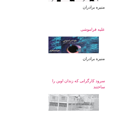
منیره برادران
علیه فراموشی
منیره برادران
سرود كارگرانی كه زندان اوين را
ساختند