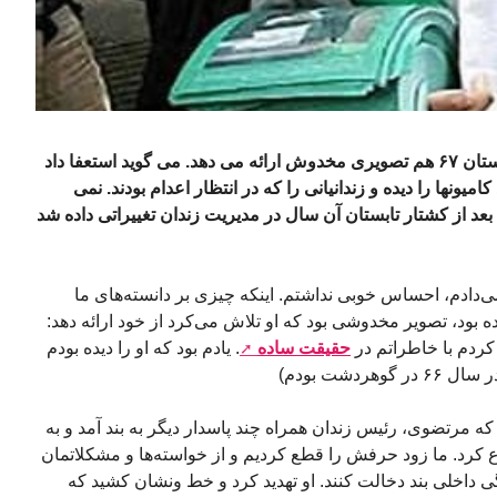
مرتضوی از نقش و جایگاه خودش در تابستان ۶۷ هم تصویری مخدوش ارائه می دهد. می گوید استعفا داد
ونها را دیده و زندانیانی را که در انتظار اعدام بودند. نمی
عد از کشتار تابستان آن سال در مدیریت زندان تغییراتی داده شد
دادم، احساس خوبی نداشتم. اینکه چیزی بر دانسته‌های ما
ده بود، تصویر مخدوشی بود که او تلاش می‌کرد از خود ارائه دهد:
 کردم با خاطراتم در
حقیقت ساده
. یادم بود که او را دیده بودم
دشت بودم)
ز روزهای آخر ماه رمضان ۶۶ بود که مرتضوی، رئیس زندان همراه چند پاسدار دیگر به بند آمد و به
کرد. ما زود حرفش را قطع کردیم و از خواسته‌ها و مشکلاتمان
دگی داخلی بند دخالت کنند. او تهدید کرد و خط‌ ونشان کشید که