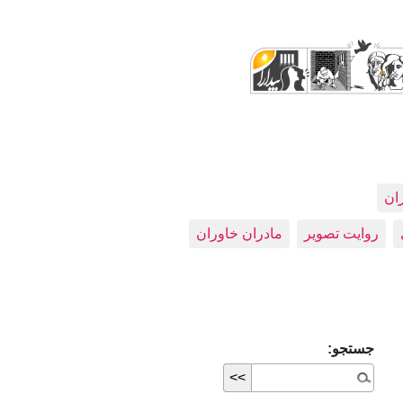
ران
روایت تصویر
مادران خاوران
جستجو: