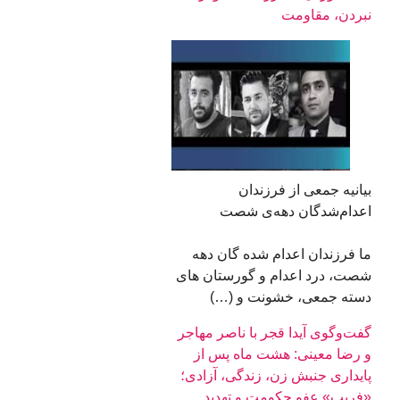
نبردن، مقاومت
بیانیه جمعی از فرزندان
اعدام‌شدگان دهه‌ی شصت
ما فرزندان اعدام شده گان دهه
شصت، درد اعدام و گورستان های
دسته جمعی، خشونت و (…)
گفت‌وگوی آیدا قجر با ناصر مهاجر
و رضا معینی: هشت ماه پس از
پایداری جنبش زن، زندگی، آزادی؛
«فریب» عفو حکومت و تهدید