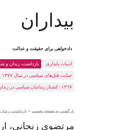
بیداران
دادخواهی برای حقیقت و عدالت
ادبيات پايداری
بازداشت، زندان و ش
جنایت قتل‌های سیاسی در سال ۱۳۷۷
١٣٦٧ : کشتار زندانيان سياسی در زندان‌های ایران
بازگشت به صفحه نخست
>
بازداشت، زندان
مرتضوی زنجانی، ار