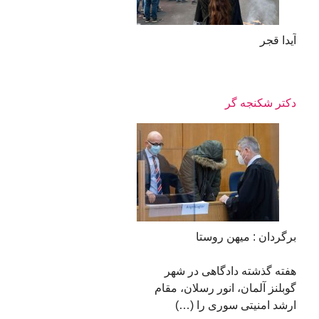
آیدا قجر
دکتر شکنجه گر
برگردان : میهن روستا
هفته گذشته دادگاهی در شهر
گوبلنز آلمان، انور رسلان، مقام
ارشد امنیتی سوری را (…)