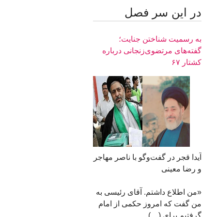
در اين سر فصل
به رسمیت شناختن جنایت؛
گفته‌های مرتضوی‌زنجانی درباره
کشتار ۶۷
آیدا قجر در گفت‌وگو با ناصر مهاجر
و رضا معینی
«من اطلاع داشتم. آقای رئيسی به
من گفت که امروز حکمی از امام
گرفتیم برای (…)