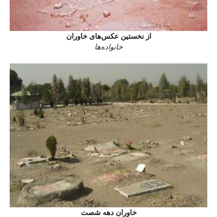
از نخستین عکس‌های خاوران
خانواده‌ها
خاوران دهه شصت