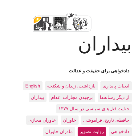
بیداران
دادخواهی برای حقیقت و عدالت
ادبيات پايداری
بازداشت، زندان و شکنجه
English
از دیگر رسانه‌ها
برچیدن مجازات اعدام
بيداران
جنایت قتل‌های سیاسی در سال ۱۳۷۷
حافظه، تاريخ، فراموشی
خاوران
خاوران مجازی
دادخواهی
روایت تصویر
مادران خاوران