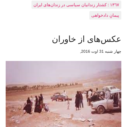
١٣٦٧ : کشتار زندانيان سياسی در زندان‌های ایران
پیمانِ دادخواهی
عکس‌های از خاوران
چهار شنبه 31 اوت 2016
,