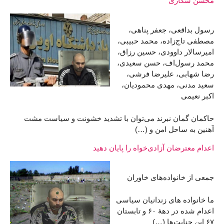
محسن شکاری
رسول بداقعی، جعفر پناهی،
مصطفی تاج‌زاده، محمد حبیبی،
امیرسالار داوودی، حسین رزاق،
محمد رسول‌اف، حسن سعیدی،
رضا شهابی، علیرضا فرشی،
سعید مدنی، مهدی محمودیان،
اکبر نعیمی
حاکمان گمان نبرند می‌توان با تشدید خشونت و سیاست مشت
آهنین به ساحل امن و (…)
اعدام معترضان آزادی‌خواه را پایان دهید
جمعی از خانواده‌های خاوران
ما خانواده های زندانیان سیاسی
اعدام شده در دهۀ ۶۰ و تابستان
۶۷ این جنایت‌ها (…)