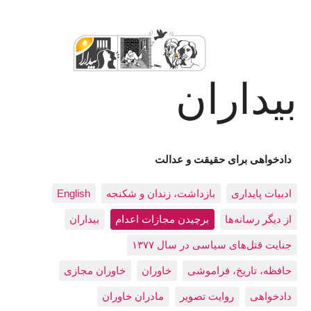
بیداران
دادخواهی برای حقیقت و عدالت
ادبيات پايداری
بازداشت، زندان و شکنجه
English
از دیگر رسانه‌ها
برچیدن مجازات اعدام
بيداران
جنایت قتل‌های سیاسی در سال ۱۳۷۷
حافظه، تاريخ، فراموشی
خاوران
خاوران مجازی
دادخواهی
روایت تصویر
مادران خاوران