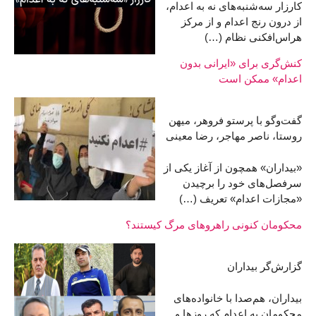
کارزار سه‌شنبه‌های نه به اعدام،
از درون رنج اعدام و از مرکز
هراس‌افکنی نظام (…)
کنش‌گری برای «ایرانی بدون
اعدام» ممکن است
گفت‌وگو با پرستو فروهر، میهن
روستا، ناصر مهاجر، رضا معینی
«بیداران» همچون از آغاز یکی از
سرفصل‌های خود را برچیدن
«مجازات اعدام»‌ تعریف (…)
محکومان کنونی راهروهای مرگ کیستند؟
گزارش‌گر بیداران
بیداران، هم‌صدا با خانواده‌های
محکومان به اعدام که روزها و