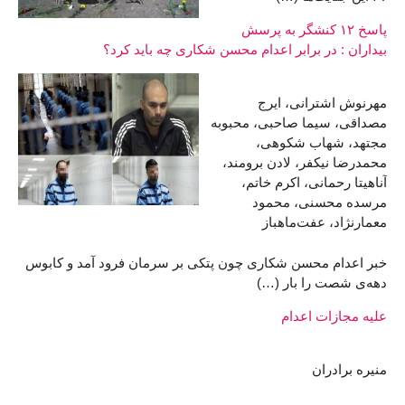
پاسخ ۱۲ کنشگر به پرسش
بیداران : در برابر اعدام محسن شکاری چه باید کرد؟
مهرنوش اشترانی، ایرج
مصداقی، سیما صاحبی، محبوبه
مجتهد، شهاب شکوهی،
محمدرضا نیکفر، لادن برومند،
آناهیتا رحمانی، اکرم خاتم،
مرسده محسنی، محمود
معمارنژاد، عفت‌ماهباز
خبر اعدام محسن شکاری چون پتکی بر سرمان فرود آمد و کابوس
دهه‌ی شصت را بار (…)
علیه مجازات اعدام
منیره برادران