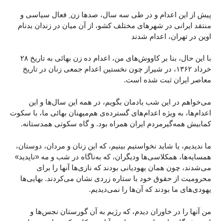
پیش از این اعدام و در طی سه سال، صدها زن ِ فعال سیاسی و
منتقد ایرانی در شهرهای مختلف کشو، از آن میان در زندان بدنام
اوین در تهران، اعدام شدند
با این حال، بنا بر کاووش‌های من، اعدام ده زن بهائی به تاریخ ۲۸
خرداد ۱۳۶۲، در شیراز چون نخستین اعدام جمعی زنان در تاریخ
معاصر ایران ثبت شده است.
می‌خواهم در این شب یادمان بگویم، در همه این سال‌ها و این
اعدام‌ها، به ویژه اعدام‌های گسترده‌ی هم‌میهنان بهائی ما، با سکوت
کمابیش همه‌گیرمردم ایران همراه بود. و گاه سکوتی همدستانه.
ما ندیدیم، یا شاید نخواستیم بینیم، که این زنان و مردان، دوستان‌،
همسایه‌ها، همکلاسی‌ها ودیگران، که به‌ناگاه در شب و مه «ناپدید»
می‌شدند، چون همان یهودیانی بودند که نازی‌ها آنها را برای
محرومیت از حقوق خود با ستاره زردی نشان می‌کردند. بهایی‌ها
یهودی‌های ما بودند که آن‌ها را نمی‌دیدیم.
من آنها را در خاوران دیدم، که رژیم به آن گورستان نجس‌ها و