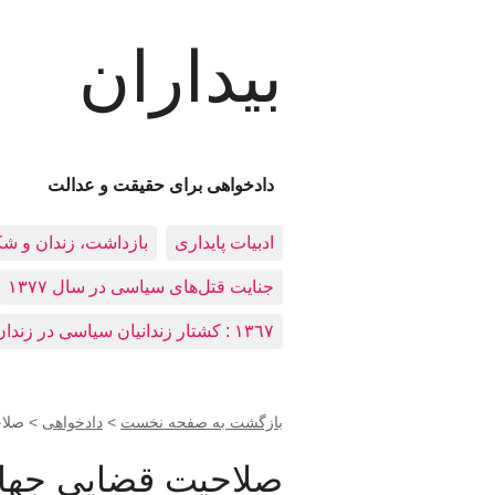
بیداران
دادخواهی برای حقیقت و عدالت
ادبيات پايداری
بازداشت، زندان و ش
جنایت قتل‌های سیاسی در سال ۱۳۷۷
١٣٦٧ : کشتار زندانيان سياسی در زندان‌های ایران
بازگشت به صفحه نخست
>
دادخواهی
>
صلاح
صلاحیت قضایی جهانی