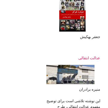
جعفر بهکیش
عدالت انتقالی
منیره برادران
این نوشته تلاشی است برای توضیح
مفهوم عدالت انتقالی‌، طرح