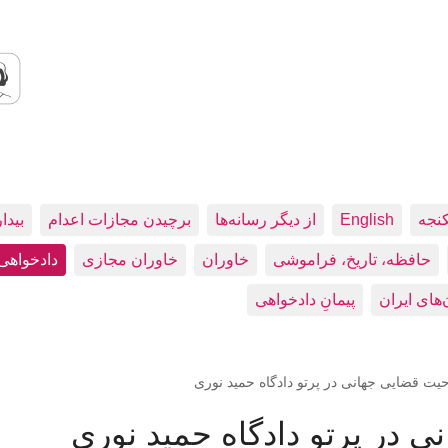
کنجه
English
از دیگر رسانه‌ها
برچیدن مجازات اعدام
بيدا
حافظه، تاريخ، فراموشی
خاوران
خاوران مجازی
دادخواهی
پیمانِ دادخواهی
یت قضایی جهانی در پرتو دادگاه حمید نوری
 در پرتو دادگاه حمید نوری