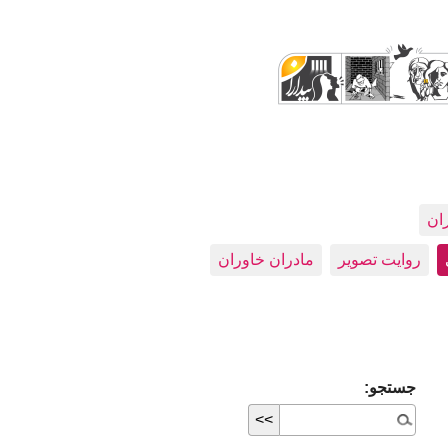
ران
روایت تصویر
مادران خاوران
جستجو: