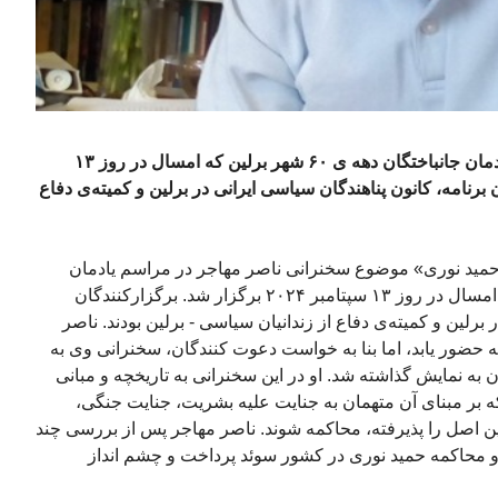
فیلم سخنرانی ناصر مهاجر در مراسم یادمان جانباختگان دهه ی ۶۰ شهر برلین که امسال در روز ۱۳
ارکنندگان برنامه، کانون پناهندگان سیاسی ایرانی در برلین و کمیته‌ی دفاع
 حمید نوری» موضوع سخنرانی ناصر مهاجر در مراسم یادمان
جانباختگان دهه ی ۶۰ شهر برلین بود که امسال در روز ۱۳ سپتامبر ۲۰۲۴ برگزار شد. برگزارکنندگان
برلین و کمیته‌ی دفاع از زندانیان سیاسی - برلین بودند.‌ ناصر
 حضور یابد، اما بنا به خواست دعوت کنندگان، سخنرانی وی به
به نمایش گذاشته شد. او در این سخنرانی به تاریخچه و مبانی
ه بر مبنای آن متهمان به جنایت علیه بشریت، جنایت جنگی،
این اصل را پذیرفته، محاکمه شوند. ناصر مهاجر پس از بررسی چند
اشت و محاکمه حمید نوری در کشور سوئد پرداخت و چشم انداز