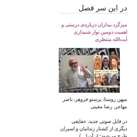
در اين سر فصل
میزگرد بیداران درباره‌ی درستی و
اهمیت دومین نوار شنیداری
آیت‌الله منتظری
میهن روستا، پرستو فروهر، ناصر
مهاجر، رضا معینی
در فایل صوتی جدید، حقایقی
دیگری از کشتار زندانیان و اسیران
طرح می‌شود؛ از آن (…)