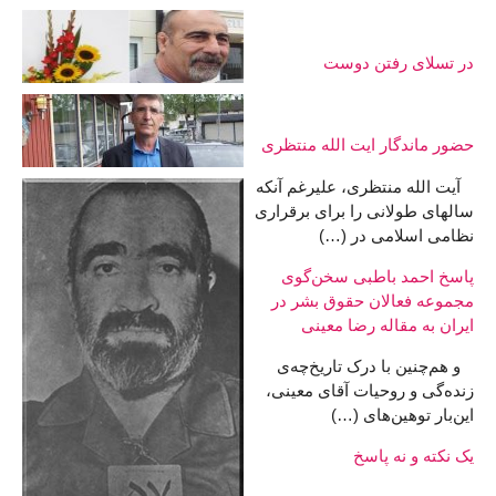
در تسلای رفتن دوست
حضور ماندگار ایت الله منتظری
آیت الله منتظری، علیرغم آنکه
سالهای طولانی را برای برقراری
نظامی اسلامی در (…)
پاسخ احمد باطبی سخن‌گوی
مجموعه فعالان حقوق بشر در
ایران به مقاله رضا معینی
و هم‌چنین با درک تاریخ‌چه‌ی
زنده‌گی و روحیات آقای معینی،
این‌بار توهین‌های (…)
یک نکته و نه پاسخ