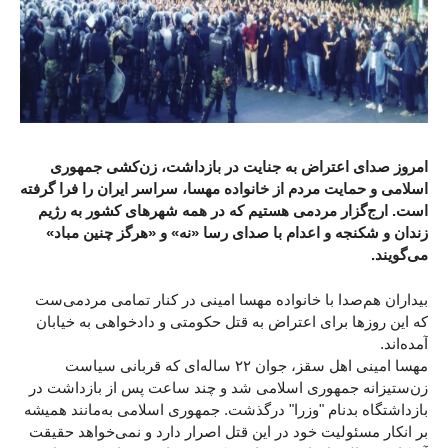
امروز صدای اعتراض به جنایت در بازداشت، زن‌کشی جمهوری
اسلامی و حمایت مردم از خانواده مهسا، سراسر ایران را فرا گرفته
است. ارج‌گزار مردمی هستیم که در همه شهرهای کشور به رژیم
زندان و شکنجه و اعدام با صدای رسا «نه» و «هرگز چنین مباد»
می‌گویند.
بیداران هم‌صدا با خانواده مهسا امینی در کنار تمامی مردمی‌ست
که این روزها برای اعتراض به قتل حکومتی و دادخواهی به خیابان
آمده‌اند.
مهسا امینی اهل سقز، جوان ۲۲ ساله‌ای که قربانی سیاست
زن‌ستیزانه جمهوری اسلامی شد و چند ساعت پس از بازداشت در
بازداشتگاه بدنام "وزرا" درگذشت. جمهوری اسلامی به‌مانند همیشه
بر انکار مسئولیت خود در این قتل اصرار دارد و نمی‌خواهد حقیقت