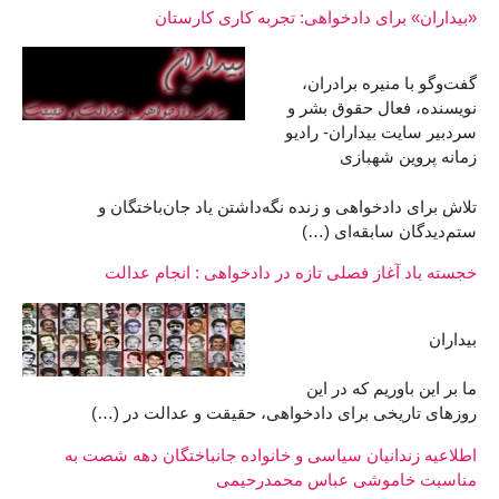
«بیداران» برای دادخواهی: تجربه کاری کارستان
گفت‌وگو با منیره برادران،
نویسنده، فعال حقوق بشر و
سردبیر سایت بیداران- رادیو
زمانه پروین شهبازی
تلاش برای دادخواهی و زنده نگه‌داشتن یاد جان‌باختگان و
ستم‌دیدگان سابقه‌ای (…)
خجسته باد آغاز فصلی تازه در دادخواهی : انجام عدالت
بیداران
ما بر این باوریم که در این
روزهای تاریخی برای دادخواهی، حقیقت و عدالت در (…)
اطلاعیه زندانیان سیاسی و خانواده جانباختگان دهه شصت به
مناسبت خاموشی عباس محمدرحیمی