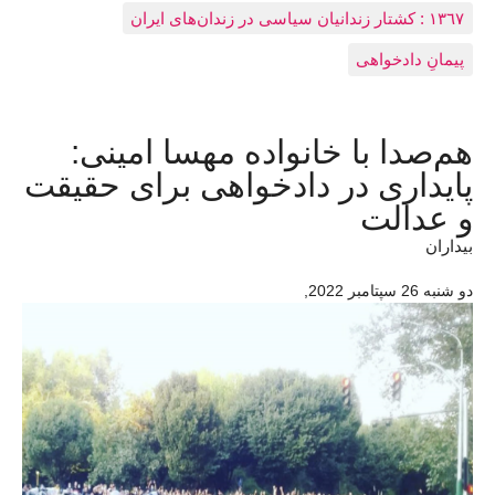
١٣٦٧ : کشتار زندانيان سياسی در زندان‌های ایران
پیمانِ دادخواهی
هم‌صدا با خانواده مهسا امینی:
پایداری در دادخواهی برای حقیقت
و عدالت
بیداران
دو شنبه 26 سپتامبر 2022
,