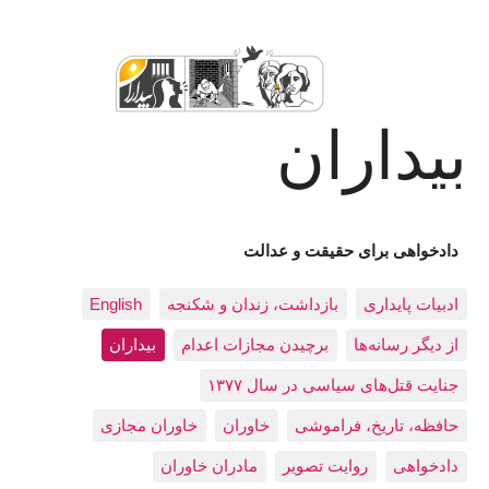
بیداران
دادخواهی برای حقیقت و عدالت
ادبيات پايداری
بازداشت، زندان و شکنجه
English
از دیگر رسانه‌ها
برچیدن مجازات اعدام
بيداران
جنایت قتل‌های سیاسی در سال ۱۳۷۷
حافظه، تاريخ، فراموشی
خاوران
خاوران مجازی
دادخواهی
روایت تصویر
مادران خاوران