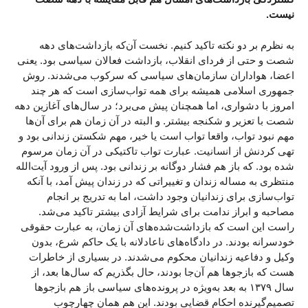
نیست.
به نظرم بر دو نکته تاکید کنیم. نخست آن‌که بازداشت‌های دهه
شصت و حتی از فردای انقلاب، بازداشت فعالان سیاسی بود. یعنی
اعضا، هواداران سازمان‌های سیاسی که سرکوب می‌شدند. روش
جمهوری اسلامی همیشه برای همه تواب‌سازی است که هر چند
امروز با دشواری، اما همچنان پیش می‌برد؛ در سال‌های آغازین دهه
شصت با تعزیر و شکنجه بیشتر. و البته در آن زمان هم برای آن‌ها
مهم نبود تواب، واقعا تواب است یا خیر، مهم شکستن زندانی بود و
تهی کردنش از انسانیت. عبارت تواب تاکتیکی در آن زمان مرسوم
شده بود. که باز هم فشار دوگانه بر زندانی بود. پس از ورود آیت‌الله
منتظری به مساله زندان و تغییراتی که در زندان پیش آمد، با آنکه
تواب‌سازی برای زندانیان وجود داشت، اما به تدریج بر انجام
مصاحبه و ابراز ندامت برای شرایط آزادی بیشتر تاکید می‌شد.
راست این است که بازداشت‌شده‌های آن زمان، به عبارت حقوقی
خودسرانه بودند. در دادگاه‌های ناعادلانه با یک حاکم شرع، بدون
وکیل و دفاعیه زندانیان محکوم می‌شدند. در بسیاری از خاطرات
هست که بازجوها هم آن‌جا بودند، حال بگذریم که سال‌ها بعد، از
سال ۱۳۷۹ به بعد به‌ويژه در پرونده‌های سیاسی باز هم بازجوها
تصمیم‌گیرنده احکام قضایی بودند. این هم همان چهارچوب