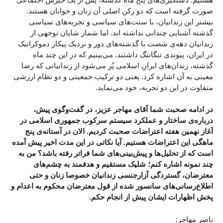
صورت گرفته است که دو رکن اصلی آن زنان و جوانان هستند.
بیشتر این زندانیان، با سنت‌های سیاسی و تجربه‌های سیاسی
گذشته آشنایی چندانی نداشته اند. اما شمار شایان توجهی از
زندانیان دهه‌ی شصت با گذشته‌های دور و نزدیک پیکار دموکراتیک
در ایران، پیوندی تنگاتنگ داشتند. می‌بینیم که در این چند ماه
گذشته، زندان‌های ایرانِ اسلامی پُر می‌شود از زندانیانی که رضا
معینی به آن اشاره کرد. یعنی دو ترکیب جمعیتی و دو نظام ارزشی
متفاوت در این دو تجربه، خود می‌نماید.
در ادامه صحبت شما آقای مهاجر عزیز، در گفت‌وگوی پیش،
درباره‌ی ساختار و عملکرد سیستم سرکوب جمهوری اسلامی در
آغاز نهمین هفته اعتراضات صحبت کردیم. الان در آستانه‌ی پنج
ماهگی این اعتراضات هستیم. آیا نکاتی در این مدت اخیر پیش آمده
است که از تحلیل‌ها و پیش‌بینی‌های شما فراتر رفته باشد؟ من به
چند نمونه اشاره کنم؛ شلیک‌ مستقیم و هدفمند به چشم‌های
معترضان، گستردگی آزارجنسی زندانیان خصوصا زنان و حتی
اطلاع‌رسانی‌های سانسور شده از قول معترضان محکوم به اعدام و
پخش اظهارات ایشان پیش از انجام حکم.
ناصر مهاجر: