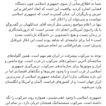
شما به اطلاع‌رسانی از سوی جمهوری اسلامی چون دستگاه
قضایی اشاره کردید، واقعیت این است که ابعاد اعتراض و این
خیزش و بازیگران آن، چنان گسترده است که جمهوری اسلامی
نتوانست و نمی‌تواند آن را انکار کند.
تنها در اعلام مواضع رسمی مثل آن‌چه آقای عبداللهیان در گفت‌وگو
با یک رادیوی آمریکایی انجام داد، شدنی است؛ که «روزنامه‌نگاری
در زندان نیست و هیچ دانشجویی در دانشگاه بازداشت نشده
است.» اما برای جامعه‌ای که شاهد بوده است این انکار غیرقابل
پذیرش است. هراس‌افکنی نیز انجام می‌شود.
توجه به سرکوب پیشرفت در ایران هم مهم است. همین گلوله‌های
ساچمه‌ای آخرین دستاوردهای سرکوب در غرب است. نوع ماشین و
ابزار و موتورها برای سازماندهی سرکوب، درس‌گیری جمهوری
اسلامی از غرب است و با وجود تحریم‌ها و تنگناهای اقتصادی اما در
این باره مشکلی ندارد! ابزار شکنجه جمهوری اسلامی از مدرن‌ترین
ابزار جهان است؛ و از کشورهای فرانسه، آلمان و آمریکا و انگلستان
وارد می‌شوند.
جمهوری اسلامی با وجود عقب‌نشینی، همواره روند سرکوب را نگه
داشته است. سرکوب سیستماتیک همچنان جریان دارد. در تمام این