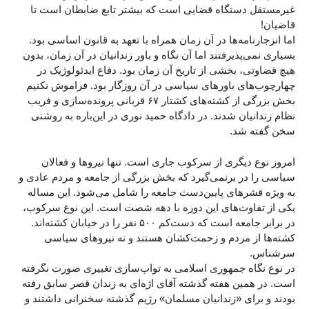
غیرمستقل دستگاه قضایی است که بیشتر تابع ضابطان است تا
قاضیان!
اما انزجارنامه‌ها در آن زمان همراه با تعهد به قانون اساسی بود.
بسیاری نمی‌پذیرفتند اما آن نگاه و باور زندانیان در آن زمان، بدون
هیچ قضاوتی، بخشی از تاریخ آن زمان بود. دفاع ایدئولوژیک در
چهارچوب‌های باورهای سیاسی در آن روزگار بود. فراموش نکنیم
بخش بزرگی از کشته‌های کشتار ۶۷ قربانی پرونده‌سازی‌ و فریب
نظام زندانیان شدند. در دادگاه حمید نوری در این‌باره به روشنی
سخن گفته شد.
امروز نوع دیگری از سرکوب جاری است. تنها نیروها و فعالان
سیاسی را در برنمی‌گیرد که بخش بزرگی از جامعه و مردم عادی و
به ویژه قشرهای پایین‌دست جامعه را شامل می‌شود. این مساله
یکی از تفاوت‌های این دوره با دهه شصت است. این نوع سرکوب،
در برابر جامعه است که دست‌کم ۵۰۰ نفر را در خیابان کشته‌اند.
کشته‌ها از مردم و زحمت‌کشان هستند و نه نیروهای سیاسی
سرشناس.
در نوع نگاه جمهوری اسلامی به تواب‌سازی تغییری صورت نگرفته
است. در همین هفته گذشته آقای اژه‌ای به زندان قصر سابق رفته
بودند و برای «زندانیان مسلمان» رژیم گذشته سخنرانی داشتند و