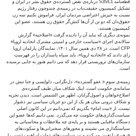
قطعنامه S35/L1 درباره‌ی نقض گسترده‌ی حقوق بشر در ایران و
تشکیل کمیسیون حقیقت‌یاب در زمینه‌ی چندوچون رفتار رژیم
نسبت به خیزش اعتراضی مردمان ایران. فراموش نکنیم سه زن
حقوق‌دان که دو تن از آن‌ها کنش‌گر حقوق زن هستند، عضو این
کمیسیون هستند.
نمونه‌ی دیگری که نباید آن را نادیده گرفت «اصلاحیه» گزارش
سالانه‌ی اجرای «سیاست خارجی و امنیتی مشترک اتحادیه اروپا»
CFP است. در ۲۸ دی همین سال ۱۴۰۱، نمایندگان پارلمان اروپا
رای دادند که «اتحادیه اروپا»، باید سپاه پاسداران را در فهرستِ
سازمان‌های تروریستی قرار دهد که می دانیم هنوز به جایی نرسیده
است.
زمینه‌ی سومِ « عفو گسترده»، دل‌نگرانی، دلواپسی و حتا تنش در
سامانه‌ی حکومت است. اینک شکاف میان طیف گسترده‌ی
اصلاح‌خواهان و اصول‌گرایان، اظهر من الشمس است. دیدن تجزیه‌
و شکاف درونی میان هر یک از این دو جریان سیاسی نیز دشوار
نیست. از «بیت امام» بگذریم که نمی‌دانیم در این کانون اصلی
سیاست‌گذاری‌های حکومت چه می‌گذرد. نمی دانیم که‌ها عضو این
دستگاه مافیایی هستند و بر پایه‌ی چه ملاحظات و محاسباتی به
سیاستگذاری می نشینند و محورهای سخنرانی‌ها و سکوت‌های
«رهبر» را تعیین می‌کنند و نیز سیاست‌های دولت ابراهیم رئیسی را.