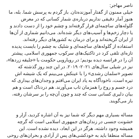
ناصر مهاجر:
خیلی ممنون از گفتار آموزنده‌تان. باز گردم به پرسش شما. بله، ما
هنوز آمار دقیقی نداریم درباره‌ی شمار کسانی که در معرض
گلوله‌های ساچمه‌ای قرار گرفته‌اند و چشم خود را از دست دادند و
یا دچار زخم‌ها و آسیب‌های دیگر شده‌اند. می‌دانیم شماری از آن‌ها
از ایران گریخته‌اند و برای درمان به کشورهای دیگر رفته‌اند.
استفاده از گلوله‌های ساچمه‌ای و شلیک به چشم را بایست پدیده‌
تازه‌ای تلقی کرد در تاکتیک‌های سرکوب جمهوری اسلامی. پیشتر
آن را در فرانسه دیده بودیم؛ در رویارویی حکومت با «‌جلیقه زردها»،
نیز در شیلی سال‌های ۲۰۲۱- ۲۰۱۹. در این چند روز گذشته که
تصویر «سلمان رشدی» را با عینکش می‌بینم که یک شیشه‌ ‌اش
تیره است، ناخودآگاه به یاد ایران می‌افتم و وجدان‌های بیداری که
درد جسم و روح را همزمان تاب می‌آورند. هم دردناک است و هم
بیان دلیری کسانی ست که چند و چون آن‌چه را بر سرشان رفته،
باز می‌گویند.
مساله بسیاری مهم دیگر که شما نیز به آن اشاره کردید، آزار و
خشونت جنسی در زندان‌های جمهوری اسلامی است که گرچه
همیشه وجود داشته، هرگز در این ابعاد، دیده نشده است. این
مساله منطقا باید به خودکشی‌های پس از آزادی و بحران‌های روحی