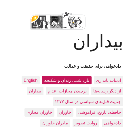
بیداران
دادخواهی برای حقیقت و عدالت
ادبيات پايداری
بازداشت، زندان و شکنجه
English
از دیگر رسانه‌ها
برچیدن مجازات اعدام
بيداران
جنایت قتل‌های سیاسی در سال ۱۳۷۷
حافظه، تاريخ، فراموشی
خاوران
خاوران مجازی
دادخواهی
روایت تصویر
مادران خاوران