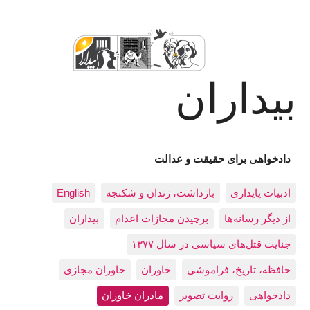
بیداران
دادخواهی برای حقیقت و عدالت
ادبيات پايداری
بازداشت، زندان و شکنجه
English
از دیگر رسانه‌ها
برچیدن مجازات اعدام
بيداران
جنایت قتل‌های سیاسی در سال ۱۳۷۷
حافظه، تاريخ، فراموشی
خاوران
خاوران مجازی
دادخواهی
روایت تصویر
مادران خاوران