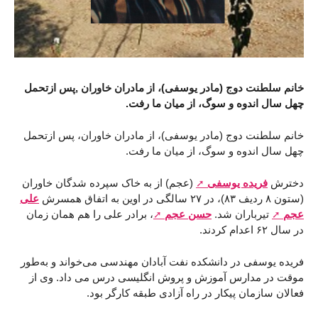
خانم سلطنت دوج (مادر یوسفی)، از مادران خاوران ,پس ازتحمل
چهل سال اندوه و سوگ، از میان ما رفت.
خانم سلطنت دوج (مادر یوسفی)، از مادران خاوران، پس ازتحمل
چهل سال اندوه و سوگ، از میان ما رفت.
دخترش
فریده یوسفی
(عجم) از به خاک سپرده شدگان خاوران
(ستون ۸ ردیف ۸۳)، در ۲۷ سالگی در اوین به اتفاق همسرش
علی
عجم
تیرباران شد.
حسن عجم
، برادر علی را هم همان زمان
در سال ۶۲ اعدام کردند.
فریده یوسفی در دانشکده نفت آبادان مهندسی می‌خواند و به‌طور
موقت در مدارس آموزش و پروش انگلیسی درس می داد. وی از
فعالان سازمان پیکار در راه آزادی طبقه کارگر بود.