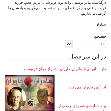
درگذشت مادر یوسفی را به نوه عزیزشان، مریم عجم، فرزند
فریده و علی و دیگر اعضای خانواده تسلیت می‌گوییم و یادشان را
گرامی می‌داریم.
بیداران
جستجو:
در اين سر فصل
طیبه داوودی از مادران خاوران چشم از جهان فروبست
آذر آذین خاوران هم رفت
پیام تسلیت و همدردی جمعی از