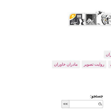
ران
روایت تصویر
مادران خاوران
جستجو: