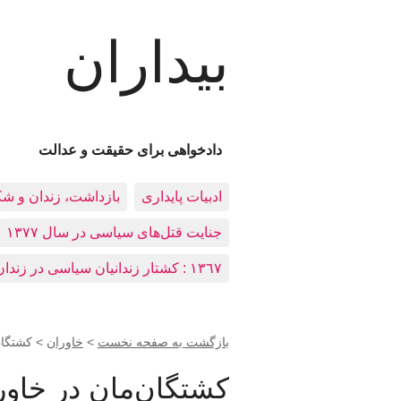
بیداران
دادخواهی برای حقیقت و عدالت
ادبيات پايداری
بازداشت، زندان و ش
جنایت قتل‌های سیاسی در سال ۱۳۷۷
١٣٦٧ : کشتار زندانيان سياسی در زندان‌های ایران
بازگشت به صفحه نخست
>
خاوران
>
کشتگان‌
کشتگان‌مان در خاوران