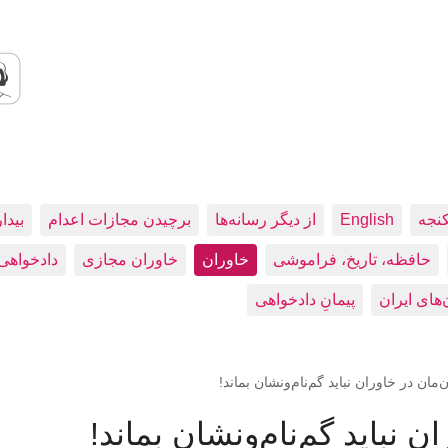
کنجه
English
از دیگر رسانه‌ها
برچیدن مجازات اعدام
بيدا
حافظه، تاريخ، فراموشی
خاوران
خاوران مجازی
دادخواهی
پیمانِ دادخواهی
مان در خاوران نباید گم‌نام‌ونشان بماند!
 نباید گم‌نام‌ونشان بماند!