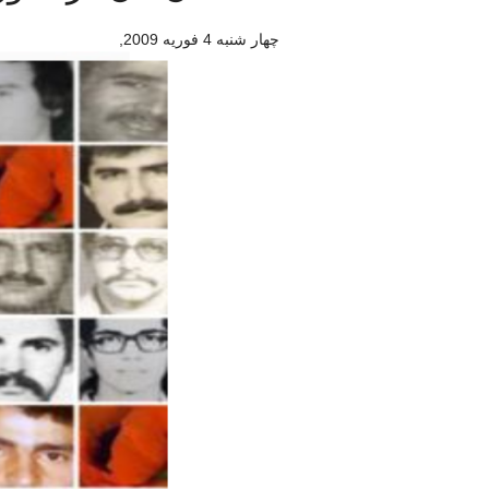
چهار شنبه 4 فوريه 2009
,