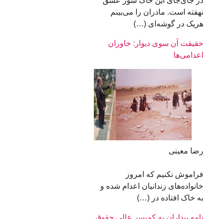
در جای‌جای این خاک شور عشق
نهفته است. مادران را می‌بینم
هریک در گوشه‌ای (…)
حقیقت آن‌ سوی دیوار: خاوران
اعدامی‌ها
رضا معینی
فراموش نکنیم که امروز
خانواده‌های زندانیان اعدام شده و
به خاک افتاده در (…)
نامه بیداران به کمیسر عالی حقوق