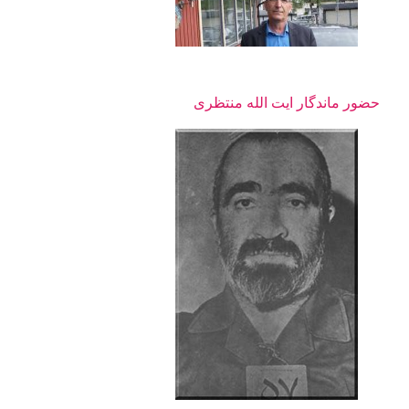
حضور ماندگار ایت الله منتظری