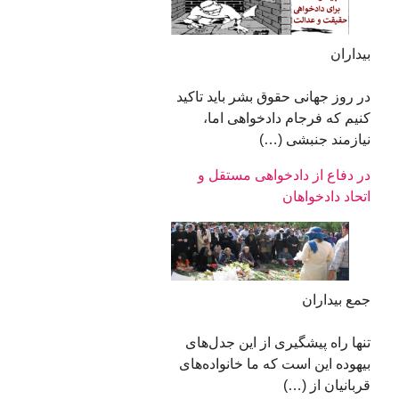
بیداران
در روز جهانی حقوق بشر باید تاکید
کنیم که فرجام دادخواهی اما،
نیازمند جنبشی (…)
در دفاع از دادخواهی مستقل و
اتحاد دادخواهان
جمع بیداران
تنها راه پيشگيری از اين جدل‌های
بيهوده اين است که ما خانواده‌های
قربانيان از (…)