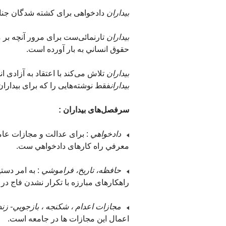
بيداران
دادخواهی برای کشته شدگان جنايا
بيداران
تارنمائی‌ست برای مرور آنچه بر م
حقوق انساني به بار آورده است.
بيداران
تلاش می‌کند با اعتقاد به آزادی ا
بيداران
فقط نوشته‌هایی را که برای بيدار
سرفصل‌های بيداران :
دادخواهي
: برای عدالت و مجازات عام
معرفي راه کارهای دادخواهي ست.
حافظه، تاريخ، فراموشي
: به امر دست
راهکارهای مبارزه با تکرار نشدن فاج در 
مجازات اعدام ، شکنجه ، بازجويي- زند
اعمال اين مجازات ها در جامعه است.