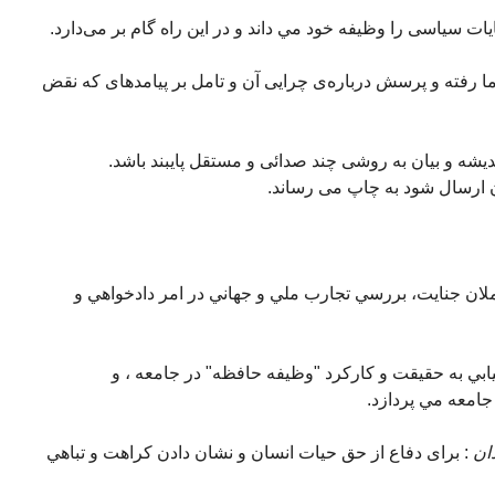
ت سياسی را وظيفه خود مي داند و در اين راه گام بر می‌دارد.
ا رفته و پرسش در‌باره‌ی چرايی آن و تامل بر پيامدهای که نقض
نديشه و بيان به روشی چند صدائی و مستقل پايبند باشد.
ان ارسال شود به چاپ می رساند.
لان جنايت، بررسي تجارب ملي و جهاني در امر دادخواهي و
يابي به حقيقت و کارکرد "وظيفه حافظه" در جامعه ، و
جامعه مي پردازد.
ان
: برای دفاع از حق حيات انسان و نشان دادن کراهت و تباهي