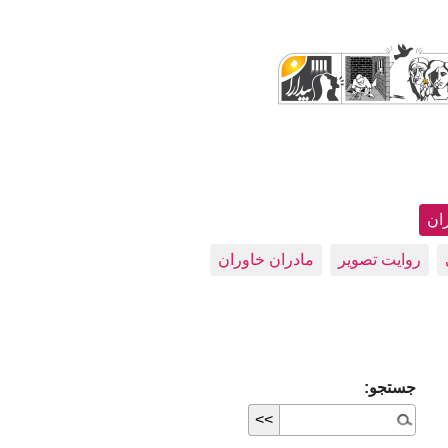
ران
روایت تصویر
مادران خاوران
جستجو: