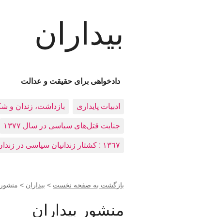
بیداران
دادخواهی برای حقیقت و عدالت
ادبيات پايداری
بازداشت، زندان و ش
جنایت قتل‌های سیاسی در سال ۱۳۷۷
١٣٦٧ : کشتار زندانيان سياسی در زندان‌های ایران
بازگشت به صفحه نخست
>
بيداران
>
منشور 
منشور بيداران