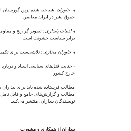
خاوران
: شناخته شده ترين گورستان ا
حقوق بشر در ایران معاصر.
ادبيات پايداری
: تصوير گر رنج و مقاومت
برابر سياست خشونت است.
خاوران مجازی
: تلاشی‌ست برای تکمیل 
- جنایت قتل‌های سیاسی اسناد و درباره
خارج کشور
مطالب فرستاده شده باید برای بیداران با
مطالب و گزارش‌های جامع و قابل تامل در
نویسندگان بیداران، منتشر می‌کند.
بيداران از همکاری و مشورت