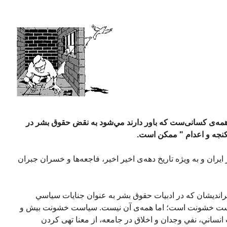
همه‌ی کسانی‌ست که باور دارند مي‌شود به نقض حقوق بشر در
 شکنجه و اعدام " ممکن است.
ان و به ويژه تاريخ دهه‌ی اخیر اخير، فاجعه‌ها و خسران جبران
گرانديشان که در ادبيات حقوق بشر به عنوان جنايات سياسي
سياست خشونت است؛ اما همه‌ی آن نيست. سياست خشونت بيش و
 انساني، نفي وجدان و اخلاق در جامعه، از معنا تهی کردن