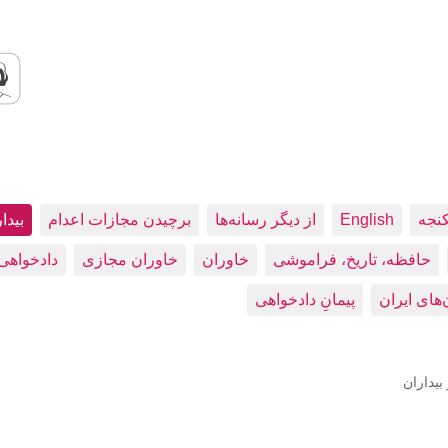
کنجه
English
از دیگر رسانه‌ها
برچیدن مجازات اعدام
بيدا
حافظه، تاريخ، فراموشی
خاوران
خاوران مجازی
دادخواهی
پیمانِ دادخواهی
بيداران