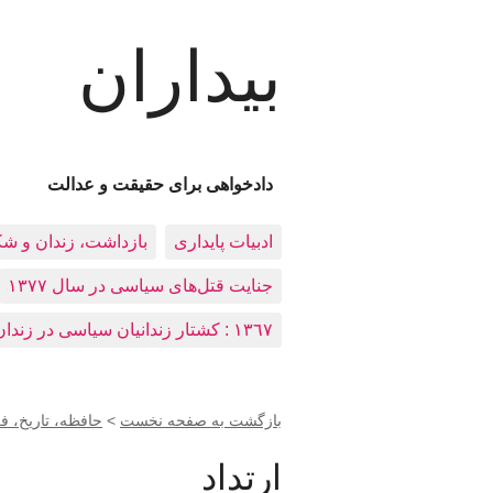
بیداران
دادخواهی برای حقیقت و عدالت
ادبيات پايداری
بازداشت، زندان و ش
جنایت قتل‌های سیاسی در سال ۱۳۷۷
١٣٦٧ : کشتار زندانيان سياسی در زندان‌های ایران
بازگشت به صفحه نخست
>
حافظه، تاريخ، 
ارتداد