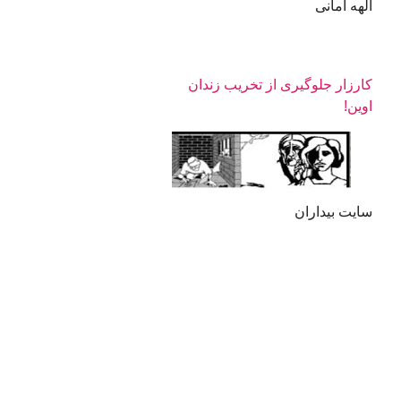
الهه امانی
کارزار جلوگیری از تخریب زندان
اوین!
سایت بیداران