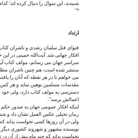
شنیدند، این سوال را دنبال کرده اند: ک
*"
ارتداد
افکار جهانی شد. آیت‌الله خمینی در این 
سراسر جهان می رسانم، مولف کتاب آیات 
منتشر شده است، هم چنین ناشرانِ مطلع 
می خواهم تا در هر نقطه که آنان را یافتند
مقدسات مسلمین توهین نماید و هر کس د
دسترسی به مولف کتاب دارد، ولی خود قدر
اعمالش برسد".
اینکه افکار عمومی جهان به صدور حکم ق
رمان تخیلی عکس العمل نشان داد و شدیدا 
ولی در آن روزها کسی نخواست بداند که 
نویسنده مشهور و شهروند کشوری دیگر ر