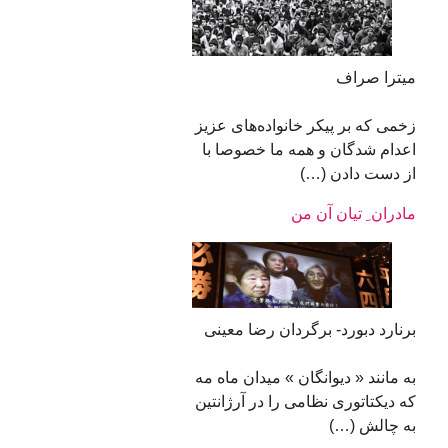
میترا صراف
زخمی که بر پیکر خانواده‌های عزیز
اعدام شدگان و همه ما خصوصا با
از دست دادن (…)
مادران ِ تیان آن من
برنارد دبورد- برگردان رضا معینی
به مانند « دیوانگان » میدان ماه مه
که دیکتاتوری نظامی را در آرژانتین
به چالش (…)