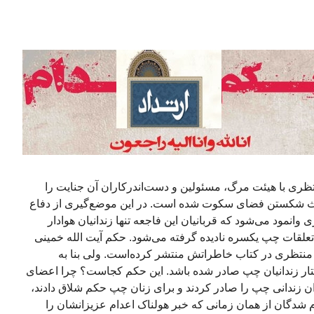
تظری با هیئت مرگ، مسئولین و دست‌اندرکاران آن جنایت را
عث شکستن فضای سکوت شده است. در این موضع‌گیری‌ از دفاع
ری وانمود می‌شود که قربانیان این فاجعه تنها زندانیان هوادار
ا تعلقات چپ یکسره نادیده گرفته می‌شود. حکم آیت الله خمینی
له منتظری در کتاب خاطراتش منتشر کرده‌است. ولی بنا به
ار زندانیان چپ صادر شده باشد. این حکم کجاست؟ چرا اعضای
ن زندانی چپ را صادر کردند و برای زنان چپ حکم شلاق دادند،
ام شدگان از همان زمانی که خبر هولناک اعدام عزیزانشان را