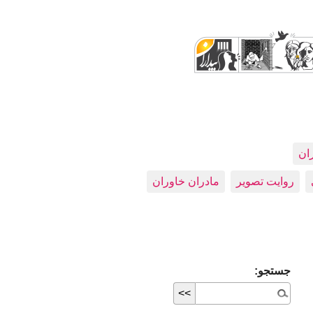
ران
روایت تصویر
مادران خاوران
جستجو: