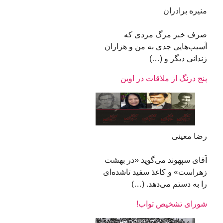
منیره برادران
صرف خبر مرگ مردی که
آسیب‌هایی جدی به من و هزاران
زندانی دیگر و (…)
پنج درنگ از ملاقات در اوین
رضا معینی
آقای سپهوند می‌گوید «در بهشت
زهراست» و کاغذ سفید تاشده‌ای
را به دستم می‌دهد. (…)
شورای تشخیص تواب!