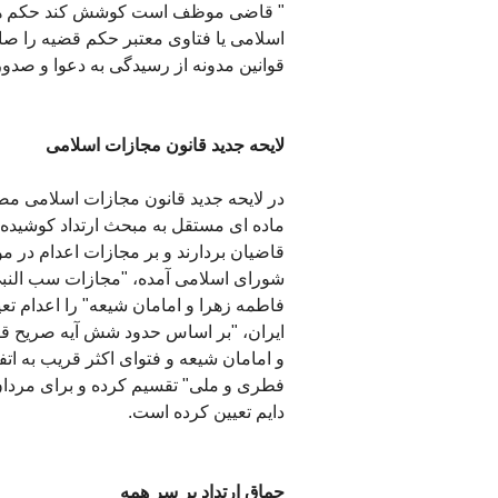
" قاضی موظف است کوشش کند حکم هر دعوا ر
اسلامی یا فتاوی معتبر حکم قضیه را صادر
قوانین مدونه از رسیدگی به دعوا و صدور
لایحه جدید قانون مجازات اسلامی
ماده ای مستقل به مبحث ارتداد کوشیده ا
شورای اسلامی آمده، "مجازات سب النبی، 
ایران، "بر اساس حدود شش آیه صریح قر
و امامان شیعه و فتوای اکثر قریب به اتفا
فطری و ملی" تقسیم کرده و برای مردا
دایم تعیین کرده است.
چماق ارتداد بر سر همه