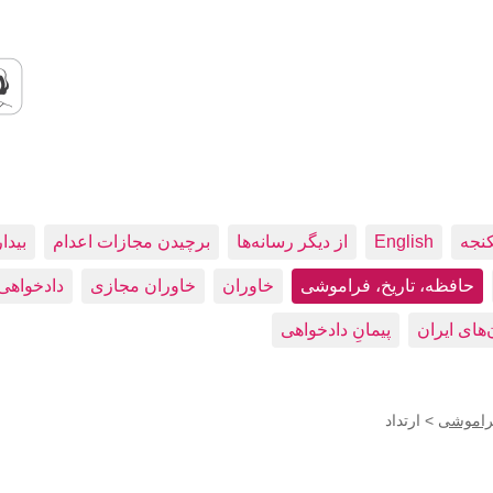
کنجه
English
از دیگر رسانه‌ها
برچیدن مجازات اعدام
بيدا
حافظه، تاريخ، فراموشی
خاوران
خاوران مجازی
دادخواهی
پیمانِ دادخواهی
فراموشی
>
ارتداد