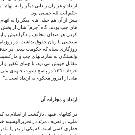
ارتداد و هزاران زندانی دیگر را به اتهام 
حکم آیت‌الله خمینی بود.
پیش از آن هم خیلی های دیگر را به اتهام ک
کردن هر صدای مخالف و دگراندیش و ایجاد
سنخیتی با زبان حقوق نداشت، در روزنامه
روزگاری سیاه که حکومت سعی در حذف آن
وابستگان به سازمانهای چپ و مارکسیس
خرداد ١٣٦٠ در پاسخ دعوت جبهه‌ی
ملی از امروز محکوم به ارتداد است..."
ارتداد و مجازات آن
در کتابهای فقهی بازگشت از اسلام به کفر
ملی. در تعریف مرتد در تحریرالوسیله خ
فطری کسی است که یکی از پدر یا مادرش