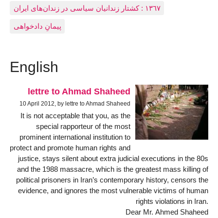
١٣٦٧ : کشتار زندانيان سياسی در زندان‌های ایران
پیمانِ دادخواهی
English
lettre to Ahmad Shaheed
10 April 2012, by lettre to Ahmad Shaheed
It is not acceptable that you, as the
special rapporteur of the most
prominent international institution to
protect and promote human rights and
justice, stays silent about extra judicial executions in the 80s
and the 1988 massacre, which is the greatest mass killing of
political prisoners in Iran’s contemporary history, censors the
evidence, and ignores the most vulnerable victims of human
rights violations in Iran.
Dear Mr. Ahmed Shaheed