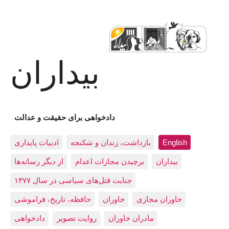
بیداران
دادخواهی برای حقیقت و عدالت
ادبيات پايداری
بازداشت، زندان و شکنجه
English
بيداران
برچیدن مجازات اعدام
از دیگر رسانه‌ها
جنایت قتل‌های سیاسی در سال ۱۳۷۷
خاوران مجازی
خاوران
حافظه، تاريخ، فراموشی
مادران خاوران
روایت تصویر
دادخواهی