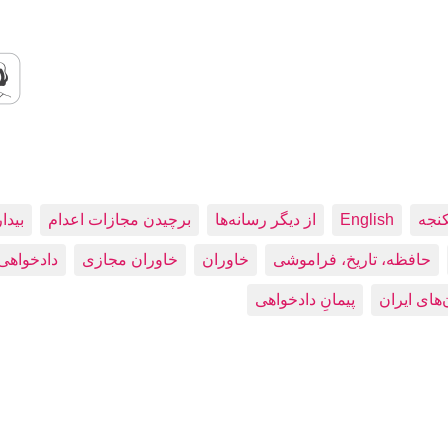
کنجه
English
از دیگر رسانه‌ها
برچیدن مجازات اعدام
بيدا
حافظه، تاريخ، فراموشی
خاوران
خاوران مجازی
دادخواهی
پیمانِ دادخواهی