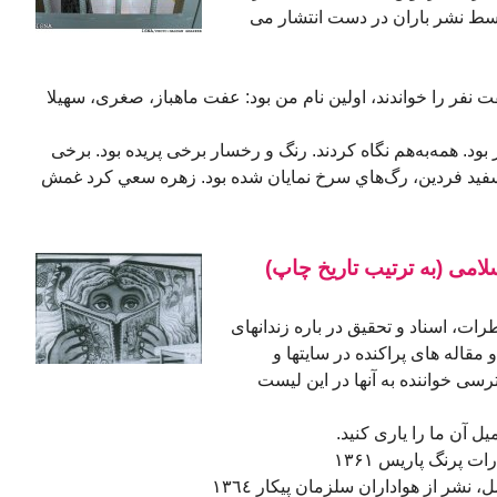
ط نشر باران در دست انتشار می
 نفر را خواندند، اولین نام من بود: عفت ماهباز، صغری، سهيلا
بود. همه‌به‌هم نگاه كردند. رنگ و رخسار برخی پریده بود. برخی
فيد فردین، رگ‌هاي سرخ نمايان شده بود. زهره سعي كرد غمش
امی (به ترتیب تاریخ چاپ)
ات، اسناد و تحقیق در باره زندانهای
قاله های پراکنده در سایتها و
ی خواننده به آنها در این لیست
ل آن ما را یاری کنید.