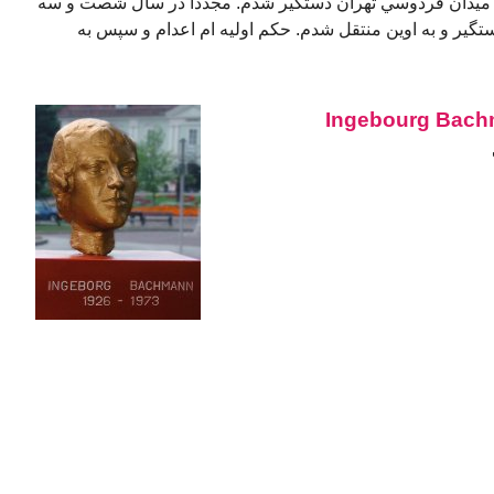
يدان فردوسي تهران دستگير شدم. مجددا در سال شصت و سه
ير و به اوين منتقل شدم. حكم اوليه ام اعدام و سپس به