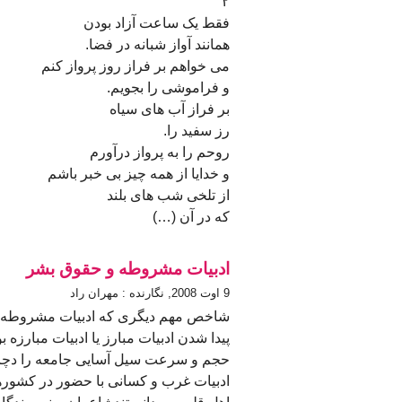
٢
فقط یک ساعت آزاد بودن
همانند آواز شبانه در فضا.
می خواهم بر فراز روز پرواز کنم
و فراموشی را بجویم.
بر فراز آب های سیاه
رز سفید را.
روحم را به پرواز درآورم
و خدایا از همه چیز بی خبر باشم
از تلخی شب های بلند
که در آن (…)
ادبیات مشروطه و حقوق بشر
9 اوت 2008, نگارنده : مهران راد
شاخص مهم دیگری که ادبیات مشروطه ر
پیدا شدن ادبیات مبارز یا ادبیات مبارزه 
حجم و سرعت سیل آسایی جامعه را دچار 
ادبیات غرب و کسانی با حضور در کشوره