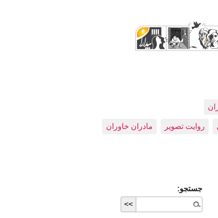
ران
روایت تصویر
مادران خاوران
جستجو: