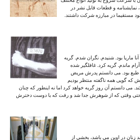
 با سرعت شروع به تولید انواع مختلف
ه، نمایشنامه و قطعات قابل نشر در
خود مستقیما در مبارزه شرکت داشتند.
نا ماریا بود. شنیدم. نگران شدم. گریه
رام ماندم. گریه کرد. غافلگیر شده
خ طبع بود. می دانستم پدرش مریض
رش که گویی همه ناگفته منتظر بودیم
د. می دانستم آن روز گریه خواهد کرد اما نه اینطور که چنان
نا حتی وقتی که از شوهرش جدا شد و رفت که با دوست دخترش
 که مربوط به تابستان ٦٧ در بند زنان در اوین می باشد، بخشی از