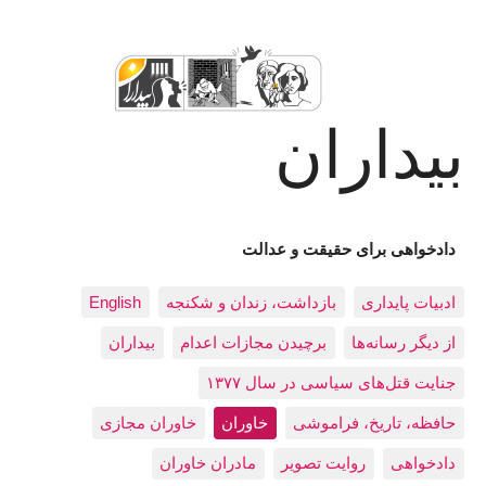
بیداران
دادخواهی برای حقیقت و عدالت
ادبيات پايداری
بازداشت، زندان و شکنجه
English
از دیگر رسانه‌ها
برچیدن مجازات اعدام
بيداران
جنایت قتل‌های سیاسی در سال ۱۳۷۷
حافظه، تاريخ، فراموشی
خاوران
خاوران مجازی
دادخواهی
روایت تصویر
مادران خاوران