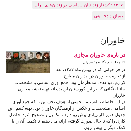
١٣٦٧ : کشتار زندانيان سياسی در زندان‌های ایران
پیمانِ دادخواهی
خاوران
در باره‌ی خاوران مجازی
12 مه 2010, نگارنده : بیداران
در فراخوانی که در بهمن ماه ١٣٨٧، بعد
از تخریب خاوران در بیداران مطرح
کردیم، دو هدف مدنظرمان بود: جمع آوری اسامی و مشخصات
جانباختگانی که در این گورستان آرمیده اند تهیه نقشه مجازی
خاوران
در این فاصله توانستیم، بخشی از هدف نخستین را که جمع آوری
اسامی، مشخصات و عکس از آرمیدگان خاوران بود، تهیه کنیم. این
جدول هنوز کار زیادی پیش رو دارد تا تکمیل و تصحیح شود. حاصل
کاری را که تا حال صورت گرفته، ارائه می دهیم تا تکمیل آن را با
کمک دیگران پیش بریم.