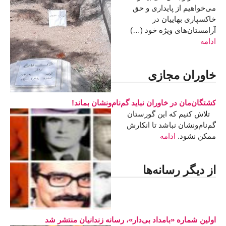
می‌خواهیم از پایداری و حق
خاکسپاری بهاییان در
آرامستان‌های ویژه خود (…)
ادامه
خاوران مجازی
کشتگان‌مان در خاوران نباید گم‌نام‌ونشان بماند!
تلاش کنیم که این گورستان
گم‌نام‌و‌نشان نباشد تا انکارش
ممکن نشود.
ادامه
از دیگر رسانه‌ها
اولین شماره «بامداد بی‌دار»، رسانه زندانیان منتشر شد