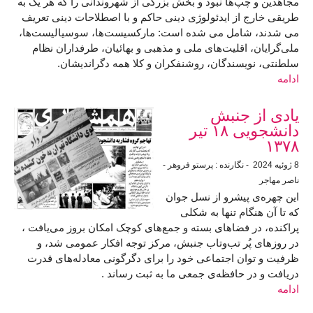
مجاهدین و چپ‌ها نبود و بخش بزرگی از شهروندانی را که هر یک به
طریقی خارج از ایدئولوژی دینی حاکم و با اصطلاحات دینی تعریف
می شدند، شامل می شده است: مارکسیست‌ها، سوسیالیست‌ها،
ملی‌گرایان، اقلیت‌های ملی و مذهبی‌ و بهائیان، طرفداران نظام
سلطنتی، نویسندگان، روشنفکران و کلا همه دگراندیشان.
ادامه
یادی از جنبش
دانشجویی ۱۸ تیر
۱۳۷۸
8 ژوئيه 2024
- نگارنده : پرستو فروهر -
ناصر مهاجر
این چهره‌‌ی پیشرو از نسل جوان
که تا آن هنگام تنها به شکلی
پراکنده، در فضاهای بسته و جمع‌های کوچک امکان بروز می‌یافت ،
در روزهای پُر تب‌وتاب جنبش، مرکز توجه افکار عمومی شد، و
ظرفیت و توان اجتماعی خود را برای دگرگونی معادله‌های قدرت
دریافت و در حافظه‌ی جمعی ما به ثبت رساند .
ادامه