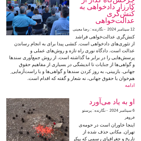
کارزار دادخواهی به
کُنش‌گری
عدالت‌خواهی
12 سپتامبر 2024
- نگارنده : رضا معینی
کنش‌گری عدالت‌خواهی فراشد
از تئوری‌های دادخواهی است. کنشی پیدا برای به انجام رساندن
عدالت است. دادگاه نوری راه تازه و روش‌های عملی و
پرسش‌هایی را در برابر ما گذاشته است. از روش جمع‌آوری سندها
و گواهی‌ها از جنایات تا اندیشگی در بسیاری از مفاهیم حقوق
جهانی. بازبینی، به روز کردن سندها و گواهی‌ها و با راست‌آزمایی ِ
هم‌خوان با حقوق‌ جهانی، نه شعار و گفته که اقدام است.
ادامه
او به یاد می‌آورد
6 سپتامبر 2024
- نگارنده : پرستو
فروهر
اینجا خاوران است در حومه‌ی
تهران. مکانی حذف شده از
تاریخ و جغرافیای رسمی که پیکر