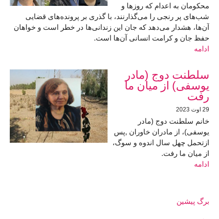
محکومان به اعدام که روزها و
شب‌های پر رنجی را می‌گذارنند، با گذری بر پرونده‌‌های قضایی
آن‌ها، هشدار می‌دهد که جان این زندانی‌ها در خطر است و خواهان
حفظ جان و کرامت انسانی آن‌ها است.
ادامه
سلطنت دوج (مادر
یوسفی) از میان ما
رفت
29 اوت 2023
خانم سلطنت دوج (مادر
یوسفی)، از مادران خاوران ,پس
ازتحمل چهل سال اندوه و سوگ،
از میان ما رفت.
ادامه
برگ پیشین