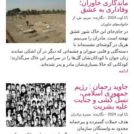
ماندگاری خاوران؛
وفاداری به عشق
11 اوت 2024
- نگارنده : مریم. ش، از
خانواده‌های خاوران
در جای‌جای این خاک شور عشق
نهفته است. مادران را می‌بینم
هریک در گوشه‌ای نشسته‌اند با
دسته‌گلی و قلبی سوزان و چشمانی که دیگر در آن اشکی نمانده.
زنان جوان با کودکان‌شان گل‌ها را در سراسر این خاک می‌گذارند؛
کودکانی که حالا بسیاری‌شان مادر و پدر شده‌اند.
ادامه
جاوید رحمان : رژیم
جمهوری اسلامی،
نسل کشی و جنایت
علیه بشریت
11 اوت 2024
- نگارنده : منیره برادران
هدف حملات گسترده و بیرحمانه
محدود به وابستگان سازمان