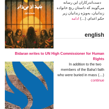
دست‌اندرکاران این رسانه
می‌گویند که داستان رنج خانواده
زندانیان، به‌ویژه زندانیان زیر
حکم اعدام، (…)
ادامه
english
Bidaran writes to UN High Commissioner for Human
Rights
In addition to the two
members of the Baha’i faith
who were buried in mass (…)
continue