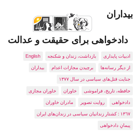
بیداران
دادخواهی برای حقیقت و عدالت
ادبيات پايداری
بازداشت، زندان و شکنجه
English
از دیگر رسانه‌ها
برچیدن مجازات اعدام
بيداران
جنایت قتل‌های سیاسی در سال ۱۳۷۷
حافظه، تاريخ، فراموشی
خاوران
خاوران مجازی
دادخواهی
روایت تصویر
مادران خاوران
١٣٦٧ : کشتار زندانيان سياسی در زندان‌های ایران
پیمانِ دادخواهی