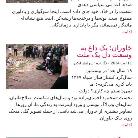
صدها اعدامی سیاسی دهه‌ی
شصت را در خاک خود جای داده است. اینجا سوگواری و یادآوری
ممنوع است. بوته‌ها و درختچه‌ها ریشه‌کن. اینجا هیچ نشانه‌ای
ماندگار نمی‌ماند، مگر با پایداری بازماندگان.
ادامه
خاوران؛ یک داغ به
وسعت دل یک ملت
11 اوت 2024
- نگارنده : سولماز ایکدر
۱۹ سال بعد٬ در بیستمین
سال‌گرد کشتار سال سیاه ‍۱۳۶۷
باید کاری می‌کردم؛ اما
نمی‌دانستم چه کاری؟ دولت
نخست «محمود احمدی‌نژاد» بود و سال‌های شکست اصلاح‌طلبان،
سال‌های وب‌لاگ نویسی و ورود اینترنت به زندگی ما. آن روزها
تصاویر بیشتری از خاوران می‌شد یافت، از جمله تصویر گلی میخک
روی خاک خاوران.
ادامه