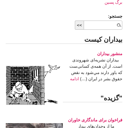
برگ پسین
جستجو:
بيداران كيست
منشور بيداران
بيداران نشريه‌ای شهروندی
است. از آن همه‌ی کسانی‌ست
که باور دارند مي‌شود به نقض
حقوق بشر در ايران (…)
ادامه
"گزیده"
فراخوان برای ماندگاری خاوران
ما از وجدان‌های بیدار