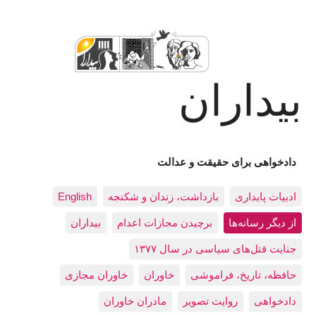
بیداران
دادخواهی برای حقیقت و عدالت
ادبيات پايداری
بازداشت، زندان و شکنجه
English
از دیگر رسانه‌ها
برچیدن مجازات اعدام
بيداران
جنایت قتل‌های سیاسی در سال ۱۳۷۷
حافظه، تاريخ، فراموشی
خاوران
خاوران مجازی
دادخواهی
روایت تصویر
مادران خاوران