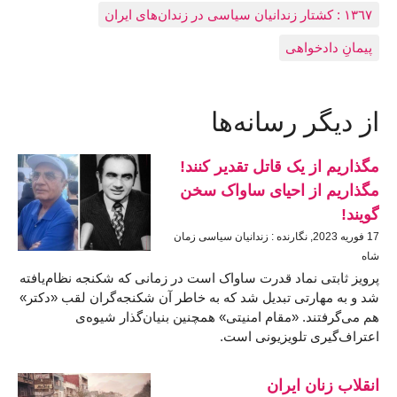
١٣٦٧ : کشتار زندانيان سياسی در زندان‌های ایران
پیمانِ دادخواهی
از دیگر رسانه‌ها
مگذاریم از یک قاتل تقدیر ‌کنند!
مگذاریم از احیای ساواک سخن
‌گویند!
17 فوريه 2023, نگارنده : زندانیان سیاسی زمان
شاه
پرویز ثابتی نماد قدرت ساواک است در زمانی که شکنجه نظام‌یافته
شد و به مهارتی تبدیل شد که به خاطر آن شکنجه‌گران لقب «دکتر»
هم می‌گرفتند. «مقام امنیتی» همچنین بنیان‌گذار شیوه‌ی
اعتراف‌گیری تلویزیونی است.
انقلاب زنان ایران